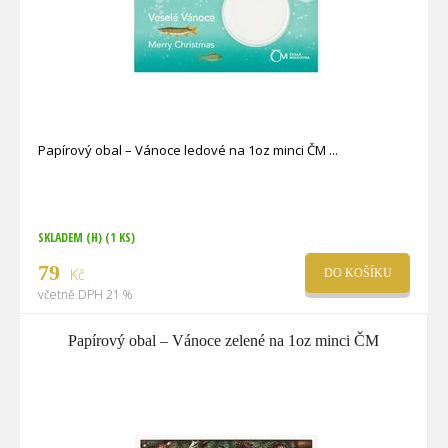
Papírový obal – Vánoce ledové na 1oz minci ČM
SKLADEM (H)
(1 KS)
79
Kč
DO KOŠÍKU
včetně DPH 21 %
Papírový obal – Vánoce zelené na 1oz minci ČM