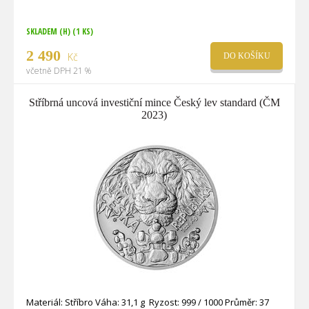
SKLADEM (H)
(1 KS)
2 490
Kč
DO KOŠÍKU
včetně DPH 21 %
Stříbrná uncová investiční mince Český lev standard (ČM
2023)
Materiál: Stříbro Váha: 31,1 g Ryzost: 999 / 1000 Průměr: 37