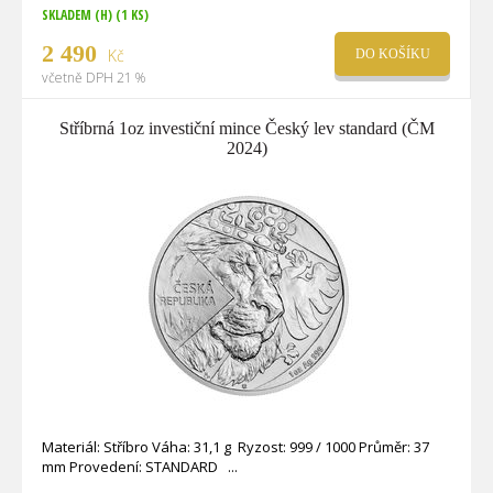
SKLADEM (H)
(1 KS)
2 490
Kč
DO KOŠÍKU
včetně DPH 21 %
Stříbrná 1oz investiční mince Český lev standard (ČM
2024)
Materiál: Stříbro Váha: 31,1 g Ryzost: 999 / 1000 Průměr: 37
mm Provedení: STANDARD