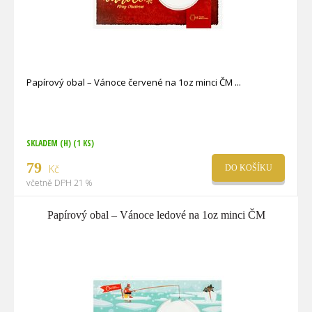
Papírový obal – Vánoce červené na 1oz minci ČM
SKLADEM (H)
(1 KS)
79
Kč
DO KOŠÍKU
včetně DPH 21 %
Papírový obal – Vánoce ledové na 1oz minci ČM