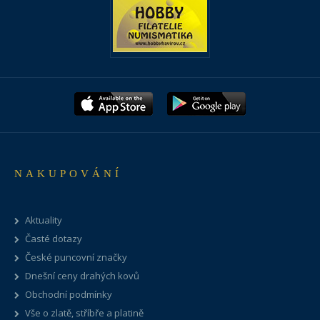
NAKUPOVÁNÍ
Aktuality
Časté dotazy
České puncovní značky
Dnešní ceny drahých kovů
Obchodní podmínky
Vše o zlatě, stříbře a platině