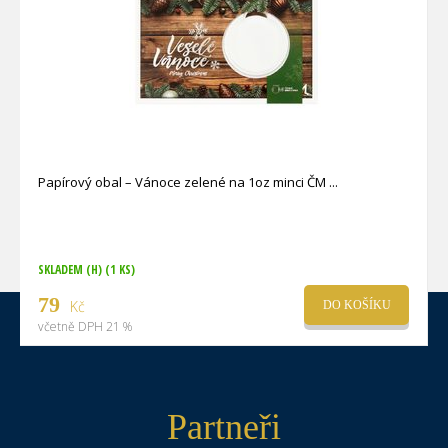
Papírový obal – Vánoce zelené na 1oz minci ČM
SKLADEM (H)
(1 KS)
79
Kč
DO KOŠÍKU
včetně DPH 21 %
Partneři