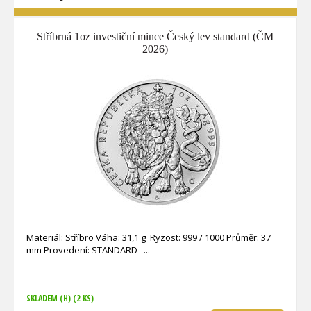
Stříbrná 1oz investiční mince Český lev standard (ČM
2026)
Materiál: Stříbro Váha: 31,1 g Ryzost: 999 / 1000 Průměr: 37
mm Provedení: STANDARD
SKLADEM (H)
(2 KS)