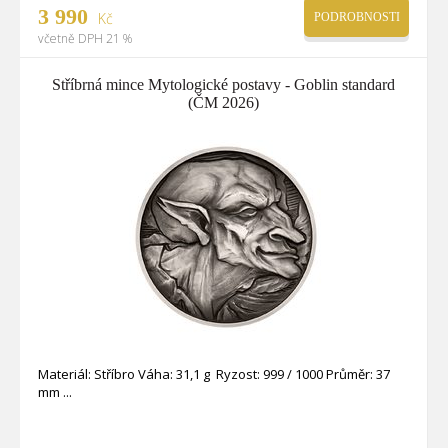
3 990
Kč
PODROBNOSTI
včetně DPH 21 %
Stříbrná mince Mytologické postavy - Goblin standard
(ČM 2026)
Materiál: Stříbro Váha: 31,1 g Ryzost: 999 / 1000 Průměr: 37
mm