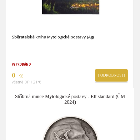
Sběratelská kniha Mytologické postavy (Ag)
VYPRODÁNO
0
Kč
PODROBNOSTI
včetně DPH 21 %
Stříbrná mince Mytologické postavy - Elf standard (ČM
2024)