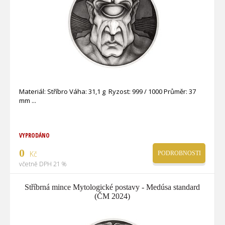
Materiál: Stříbro Váha: 31,1 g Ryzost: 999 / 1000 Průměr: 37
mm
VYPRODÁNO
0
Kč
PODROBNOSTI
včetně DPH 21 %
Stříbrná mince Mytologické postavy - Medúsa standard
(ČM 2024)