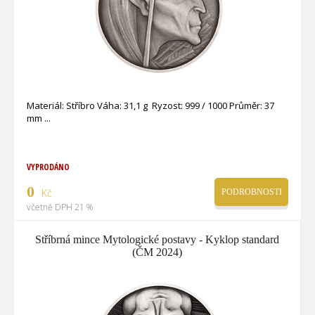
Materiál: Stříbro Váha: 31,1 g Ryzost: 999 / 1000 Průměr: 37
mm
VYPRODÁNO
0
Kč
PODROBNOSTI
včetně DPH 21 %
Stříbrná mince Mytologické postavy - Kyklop standard
(ČM 2024)