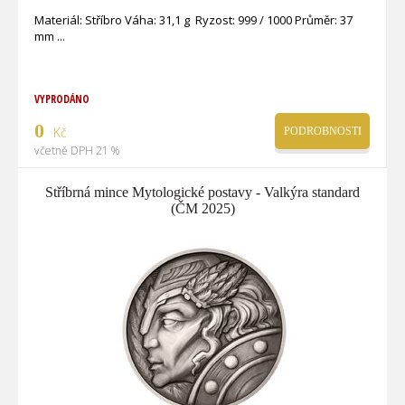
Materiál: Stříbro Váha: 31,1 g Ryzost: 999 / 1000 Průměr: 37
mm
VYPRODÁNO
0
Kč
PODROBNOSTI
včetně DPH 21 %
Stříbrná mince Mytologické postavy - Valkýra standard
(ČM 2025)