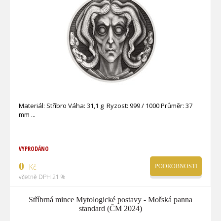
Materiál: Stříbro Váha: 31,1 g Ryzost: 999 / 1000 Průměr: 37
mm
VYPRODÁNO
0
Kč
PODROBNOSTI
včetně DPH 21 %
Stříbrná mince Mytologické postavy - Mořská panna
standard (ČM 2024)