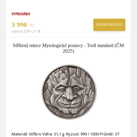
VYPRODÁNO
3 990
Kč
PODROBNOSTI
včetně DPH 21 %
Stříbrná mince Mytologické postavy - Troll standard (ČM
2025)
Materiál: Stříbro Váha: 31,1 g Ryzost: 999 / 1000 Průměr: 37