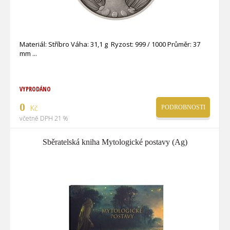
Materiál: Stříbro Váha: 31,1 g Ryzost: 999 / 1000 Průměr: 37
mm
VYPRODÁNO
0
Kč
PODROBNOSTI
včetně DPH 21 %
Sběratelská kniha Mytologické postavy (Ag)