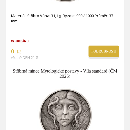
Materiál: Stříbro Váha: 31,1 g Ryzost: 999 / 1000 Průměr: 37
mm
VYPRODÁNO
0
Kč
PODROBNOSTI
včetně DPH 21 %
Stříbrná mince Mytologické postavy - Víla standard (ČM
2025)