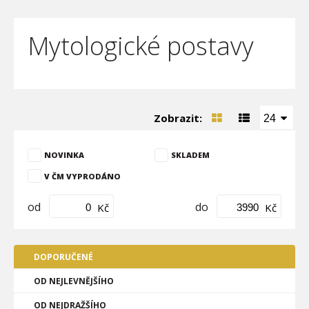
Mytologické postavy
Zobrazit:
24
NOVINKA
SKLADEM
V ČM VYPRODÁNO
od
do
Kč
Kč
DOPORUČENÉ
OD NEJLEVNĚJŠÍHO
OD NEJDRAŽŠÍHO