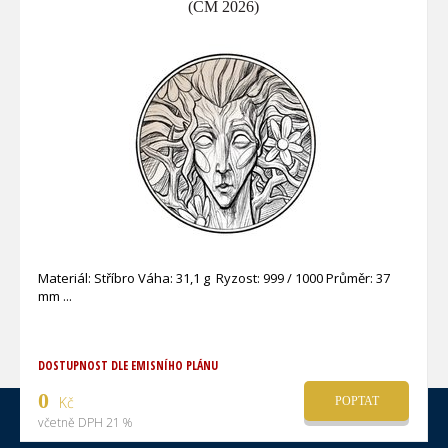
(ČM 2026)
Materiál: Stříbro Váha: 31,1 g Ryzost: 999 / 1000 Průměr: 37
mm
DOSTUPNOST DLE EMISNÍHO PLÁNU
0
Kč
POPTAT
včetně DPH 21 %