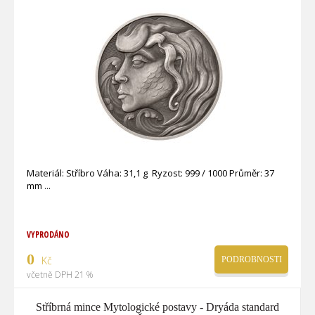
Materiál: Stříbro Váha: 31,1 g Ryzost: 999 / 1000 Průměr: 37
mm
VYPRODÁNO
0
Kč
PODROBNOSTI
včetně DPH 21 %
Stříbrná mince Mytologické postavy - Dryáda standard