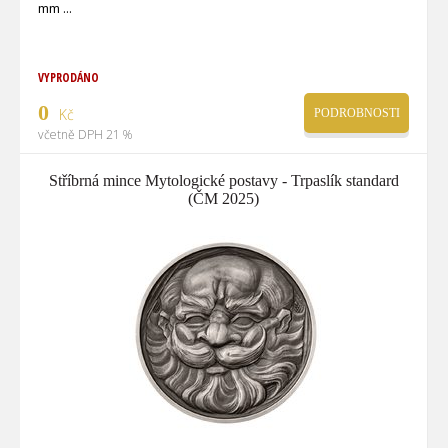
mm
VYPRODÁNO
0
Kč
PODROBNOSTI
včetně DPH 21 %
Stříbrná mince Mytologické postavy - Trpaslík standard
(ČM 2025)