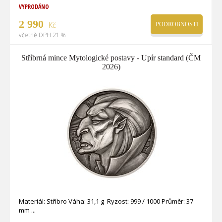
VYPRODÁNO
2 990
Kč
PODROBNOSTI
včetně DPH 21 %
Stříbrná mince Mytologické postavy - Upír standard (ČM
2026)
Materiál: Stříbro Váha: 31,1 g Ryzost: 999 / 1000 Průměr: 37
mm