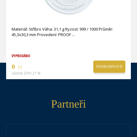
Materiál: Stříbro Váha: 31,1 g Ryzost: 999 / 1000 Průměr:
45,3x30,3 mm Provedení: PROOF
VYPRODÁNO
0
Kč
PODROBNOSTI
včetně DPH 21 %
Partneři