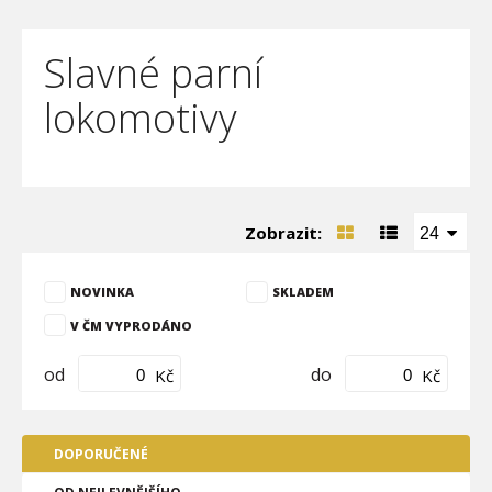
Slavné parní
lokomotivy
Zobrazit:
24
NOVINKA
SKLADEM
V ČM VYPRODÁNO
od
do
Kč
Kč
DOPORUČENÉ