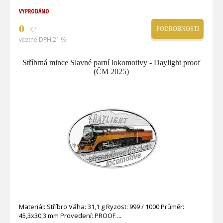
VYPRODÁNO
0
Kč
PODROBNOSTI
včetně DPH 21 %
Stříbrná mince Slavné parní lokomotivy - Daylight proof
(ČM 2025)
Materiál: Stříbro Váha: 31,1 g Ryzost: 999 / 1000 Průměr:
45,3x30,3 mm Provedení: PROOF