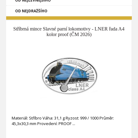
OD NEJLEVNĚJŠÍHO
OD NEJDRAŽŠÍHO
Stříbrná mince Slavné parní lokomotivy - LNER řada A4
kolor proof (ČM 2026)
Materiál: Stříbro Váha: 31,1 g Ryzost: 999 / 1000 Průměr:
45,3x30,3 mm Provedení: PROOF