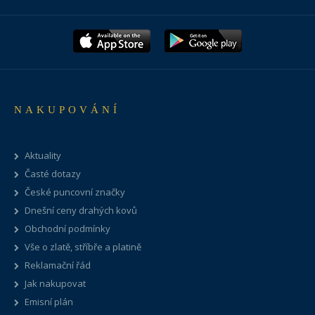
NAKUPOVÁNÍ
Aktuality
Časté dotazy
České puncovní značky
Dnešní ceny drahých kovů
Obchodní podmínky
Vše o zlatě, stříbře a platině
Reklamační řád
Jak nakupovat
Emisní plán