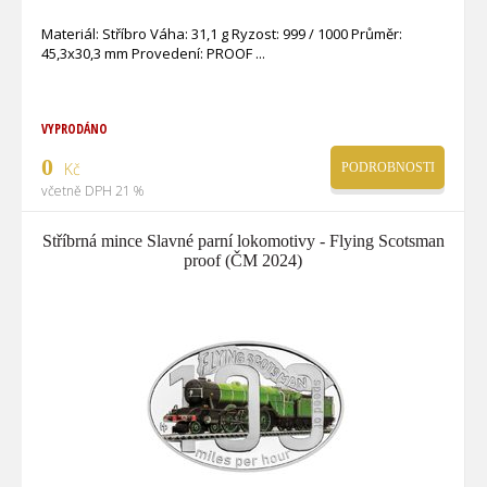
Materiál: Stříbro Váha: 31,1 g Ryzost: 999 / 1000 Průměr:
45,3x30,3 mm Provedení: PROOF
VYPRODÁNO
0
Kč
PODROBNOSTI
včetně DPH 21 %
Stříbrná mince Slavné parní lokomotivy - Flying Scotsman
proof (ČM 2024)