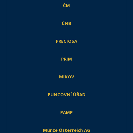
ČM
ČNB
PRECIOSA
PRIM
MIKOV
PUNCOVNÍ ÚŘAD
PAMP
Münze Österreich AG