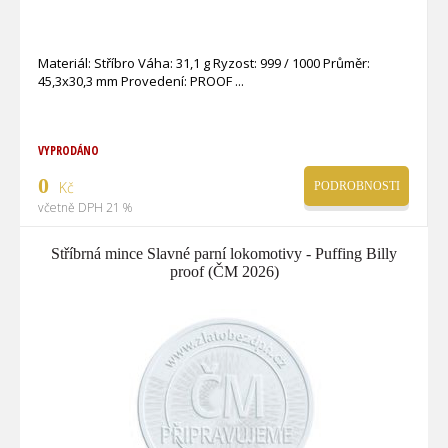
Materiál: Stříbro Váha: 31,1 g Ryzost: 999 / 1000 Průměr:
45,3x30,3 mm Provedení: PROOF
VYPRODÁNO
0
Kč
PODROBNOSTI
včetně DPH 21 %
Stříbrná mince Slavné parní lokomotivy - Puffing Billy
proof (ČM 2026)