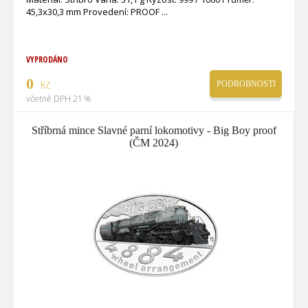
45,3x30,3 mm Provedení: PROOF
VYPRODÁNO
0
Kč
PODROBNOSTI
včetně DPH 21 %
Stříbrná mince Slavné parní lokomotivy - Big Boy proof
(ČM 2024)