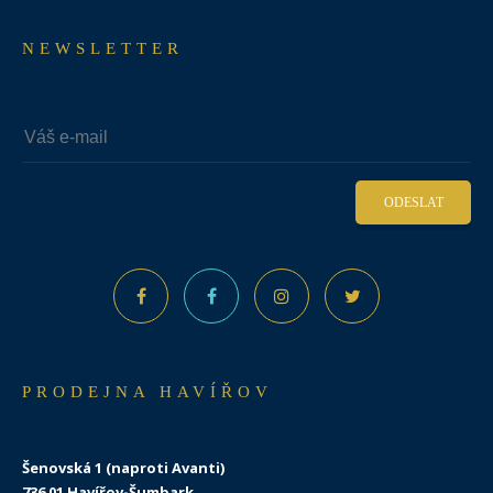
NEWSLETTER
ODESLAT
PRODEJNA HAVÍŘOV
Šenovská 1 (naproti Avanti)
736 01 Havířov-Šumbark