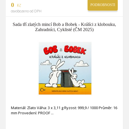
0
Kč
PODROBNOSTI
osvobozeno od DPH
Sada tří zlatých mincí Bob a Bobek - Králíci z klobouku,
Zahradníci, Cyklisté (ČM 2025)
Materiál: Zlato Váha: 3 x 3,11 g Ryzost: 999,9 / 1000 Průměr: 16
mm Provedení: PROOF