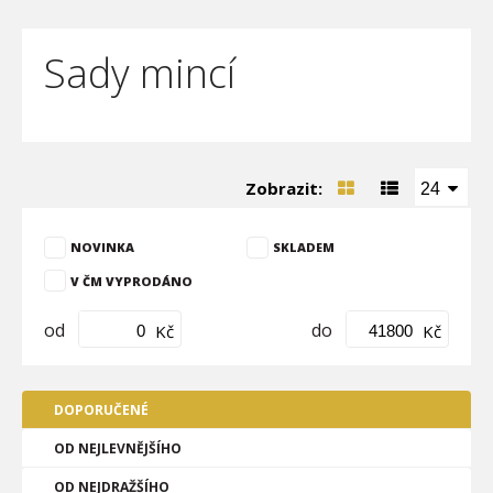
Sady mincí
Zobrazit:
24
NOVINKA
SKLADEM
V ČM VYPRODÁNO
od
do
Kč
Kč
DOPORUČENÉ
OD NEJLEVNĚJŠÍHO
OD NEJDRAŽŠÍHO