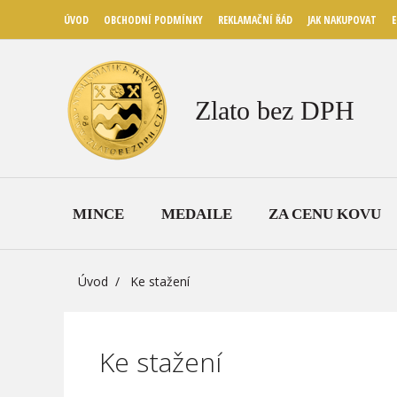
ÚVOD
OBCHODNÍ PODMÍNKY
REKLAMAČNÍ ŘÁD
JAK NAKUPOVAT
E
Zlato bez DPH
MINCE
MEDAILE
ZA CENU KOVU
Úvod
Ke stažení
Ke stažení