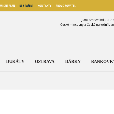
MISNÍ PLÁN
KE STAŽENÍ
KONTAKTY
PROVOZOVATEL
Jsme smluvními partne
České mincovny a České národní ban
DUKÁTY
OSTRAVA
DÁRKY
BANKOVK