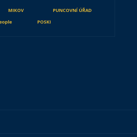
MIKOV
PUNCOVNÍ ÚŘAD
eople
POSKI