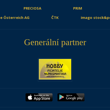
PRECIOSA
PRIM
e Österreich AG
ČTK
imago stock&p
Generální partner