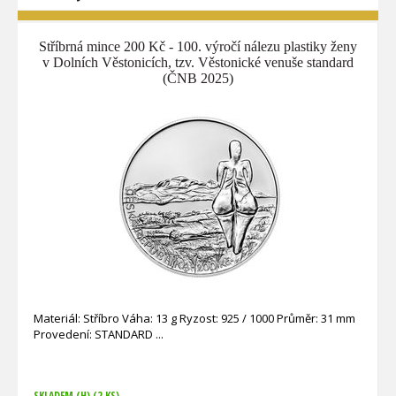
Stříbrná mince 200 Kč - 100. výročí nálezu plastiky ženy
v Dolních Věstonicích, tzv. Věstonické venuše standard
(ČNB 2025)
Materiál: Stříbro Váha: 13 g Ryzost: 925 / 1000 Průměr: 31 mm
Provedení: STANDARD
SKLADEM (H)
(2 KS)