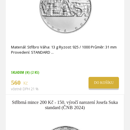
Materiál: Stříbro Váha: 13 g Ryzost: 925 / 1000 Průměr: 31 mm
Provedení: STANDARD
SKLADEM (H)
(2 KS)
560
Kč
DO KOŠÍKU
včetně DPH 21 %
Stříbrná mince 200 Kč - 150. výročí narození Josefa Suka
standard (ČNB 2024)