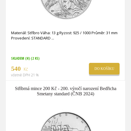
Materiál: Stříbro Váha: 13 g Ryzost: 925 / 1000 Průměr: 31 mm
Provedení: STANDARD
SKLADEM (H)
(2 KS)
540
Kč
DO KOŠÍKU
včetně DPH 21 %
Stříbrná mince 200 Kč - 200. výročí narození Bedřicha
Smetany standard (ČNB 2024)