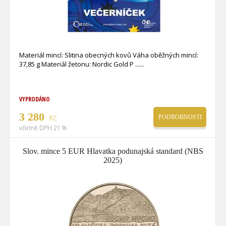
Materiál mincí: Slitina obecných kovů Váha oběžných mincí:
37,85 g Materiál žetonu: Nordic Gold P ...
VYPRODÁNO
3 280
Kč
PODROBNOSTI
včetně DPH 21 %
Slov. mince 5 EUR Hlavatka podunajská standard (NBS
2025)