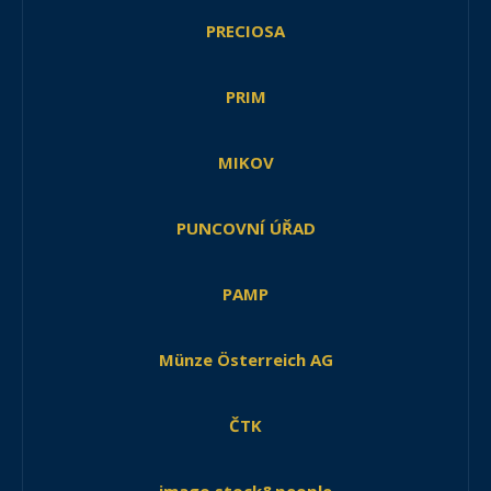
PRECIOSA
PRIM
MIKOV
PUNCOVNÍ ÚŘAD
PAMP
Münze Österreich AG
ČTK