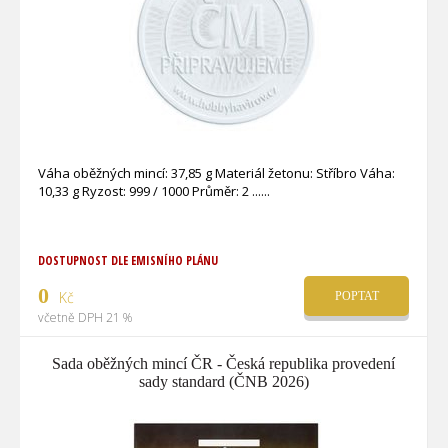
Váha oběžných mincí: 37,85 g Materiál žetonu: Stříbro Váha:
10,33 g Ryzost: 999 / 1000 Průměr: 2 ...
DOSTUPNOST DLE EMISNÍHO PLÁNU
0
Kč
POPTAT
včetně DPH 21 %
Sada oběžných mincí ČR - Česká republika provedení
sady standard (ČNB 2026)