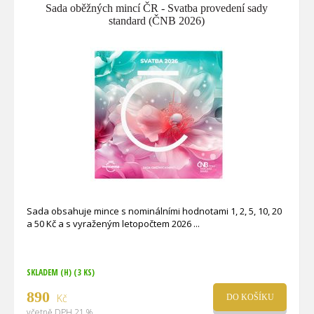
Sada oběžných mincí ČR - Svatba provedení sady
standard (ČNB 2026)
Sada obsahuje mince s nominálními hodnotami 1, 2, 5, 10, 20
a 50 Kč a s vyraženým letopočtem 2026
SKLADEM (H)
(3 KS)
890
Kč
DO KOŠÍKU
včetně DPH 21 %