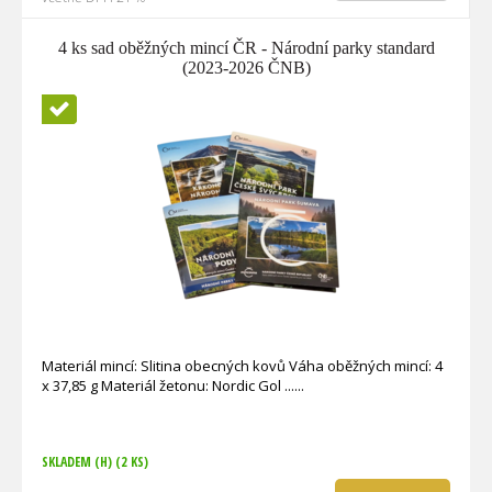
4 ks sad oběžných mincí ČR - Národní parky standard
(2023-2026 ČNB)
Novinka
Materiál mincí: Slitina obecných kovů Váha oběžných mincí: 4
x 37,85 g Materiál žetonu: Nordic Gol ...
SKLADEM (H)
(2 KS)