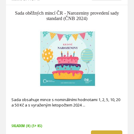
Sada oběžných mincí ČR - Narozeniny provedení sady
standard (ČNB 2024)
Sada obsahuje mince s nominálními hodnotami 1, 2, 5, 10, 20
a 50 Kč a s vyraženým letopočtem 2024
SKLADEM (H)
(5+ KS)