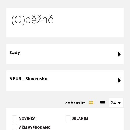
(O)běžné
Sady
5 EUR - Slovensko
Zobrazit:
24
NOVINKA
SKLADEM
V ČM VYPRODÁNO