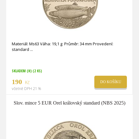
Materiál: Ms63 Váha: 19,1 g Průměr: 34 mm Provedení:
standard
SKLADEM (H)
(2 KS)
190
Kč
DO KOŠÍKU
včetně DPH 21 %
Slov. mince 5 EUR Orel královský standard (NBS 2025)