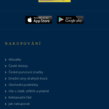
NAKUPOVÁNÍ
Aktuality
Časté dotazy
České puncovní značky
Dnešní ceny drahých kovů
Obchodní podmínky
Vše o zlatě, stříbře a platině
Reklamační řád
Jak nakupovat