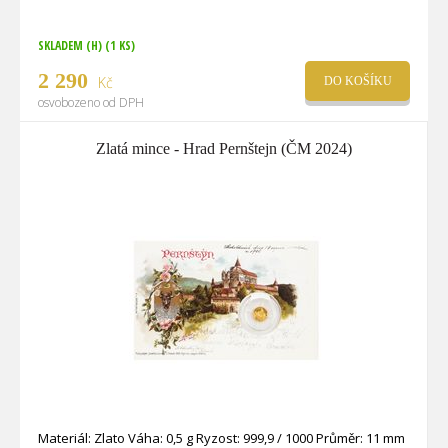
SKLADEM (H)
(1 KS)
2 290
Kč
DO KOŠÍKU
osvobozeno od DPH
Zlatá mince - Hrad Pernštejn (ČM 2024)
Materiál: Zlato Váha: 0,5 g Ryzost: 999,9 / 1000 Průměr: 11 mm