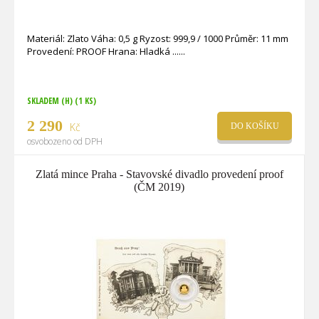
Materiál: Zlato Váha: 0,5 g Ryzost: 999,9 / 1000 Průměr: 11 mm
Provedení: PROOF Hrana: Hladká ...
SKLADEM (H)
(1 KS)
2 290
Kč
DO KOŠÍKU
osvobozeno od DPH
Zlatá mince Praha - Stavovské divadlo provedení proof
(ČM 2019)