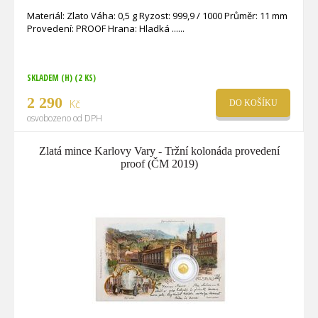
Materiál: Zlato Váha: 0,5 g Ryzost: 999,9 / 1000 Průměr: 11 mm
Provedení: PROOF Hrana: Hladká ...
SKLADEM (H)
(2 KS)
2 290
Kč
DO KOŠÍKU
osvobozeno od DPH
Zlatá mince Karlovy Vary - Tržní kolonáda provedení
proof (ČM 2019)