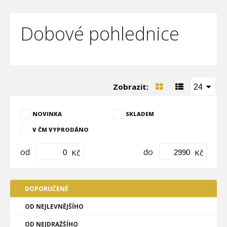
Dobové pohlednice
Zobrazit:
24
NOVINKA
SKLADEM
V ČM VYPRODÁNO
od
do
Kč
Kč
DOPORUČENÉ
OD NEJLEVNĚJŠÍHO
OD NEJDRAŽŠÍHO