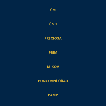
ČM
ČNB
PRECIOSA
PRIM
MIKOV
PUNCOVNÍ ÚŘAD
PAMP