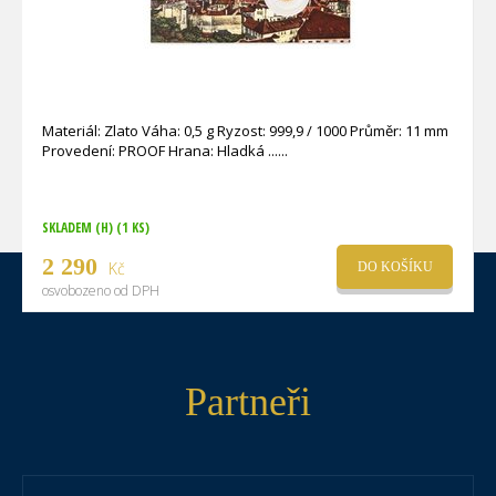
Materiál: Zlato Váha: 0,5 g Ryzost: 999,9 / 1000 Průměr: 11 mm
Provedení: PROOF Hrana: Hladká ...
SKLADEM (H)
(1 KS)
2 290
Kč
DO KOŠÍKU
osvobozeno od DPH
Partneři