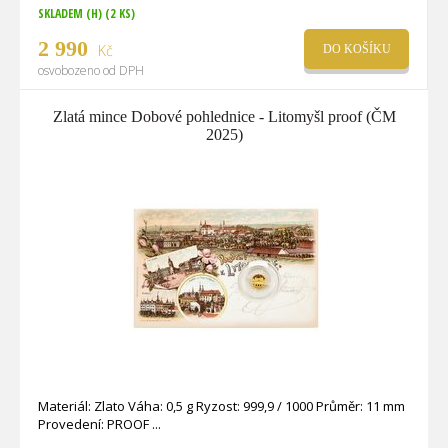
SKLADEM (H)
(2 KS)
2 990
Kč
DO KOŠÍKU
osvobozeno od DPH
Zlatá mince Dobové pohlednice - Litomyšl proof (ČM
2025)
Materiál: Zlato Váha: 0,5 g Ryzost: 999,9 / 1000 Průměr: 11 mm
Provedení: PROOF