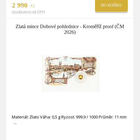
2 990
Kč
DO KOŠÍKU
osvobozeno od DPH
Zlatá mince Dobové pohlednice - Kroměříž proof (ČM
2026)
Materiál: Zlato Váha: 0,5 g Ryzost: 999,9 / 1000 Průměr: 11 mm