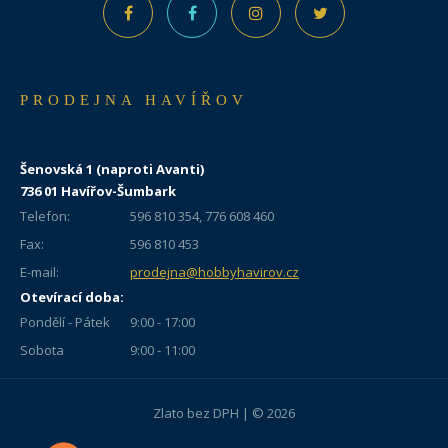
PRODEJNA HAVÍŘOV
Šenovská 1 (naproti Avanti)
736 01 Havířov-Šumbark
Telefon:
596 810 354, 776 608 460
Fax:
596 810 453
E-mail:
prodejna@hobbyhavirov.cz
Otevírací doba:
Pondělí - Pátek
9:00 - 17:00
Sobota
9:00 - 11:00
Zlato bez DPH | © 2026