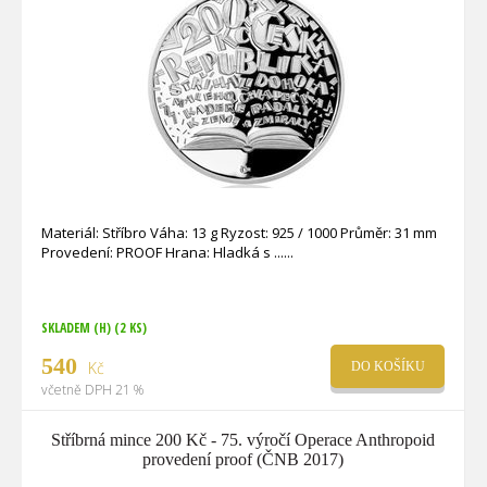
Materiál: Stříbro Váha: 13 g Ryzost: 925 / 1000 Průměr: 31 mm
Provedení: PROOF Hrana: Hladká s ...
SKLADEM (H)
(2 KS)
540
Kč
DO KOŠÍKU
včetně DPH 21 %
Stříbrná mince 200 Kč - 75. výročí Operace Anthropoid
provedení proof (ČNB 2017)