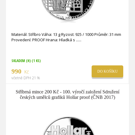
Materiál: Stříbro Váha: 13 g Ryzost: 925 / 1000 Průměr: 31 mm
Provedení: PROOF Hrana: Hladká s ...
SKLADEM (H)
(1 KS)
990
Kč
DO KOŠÍKU
včetně DPH 21 %
Stříbrná mince 200 Kč - 100. výročí založení Sdružení
českých umělců grafiků Hollar proof (ČNB 2017)