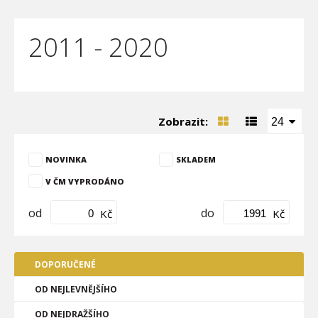
2011 - 2020
Zobrazit:
24
NOVINKA
SKLADEM
V ČM VYPRODÁNO
od
do
Kč
Kč
DOPORUČENÉ
OD NEJLEVNĚJŠÍHO
OD NEJDRAŽŠÍHO