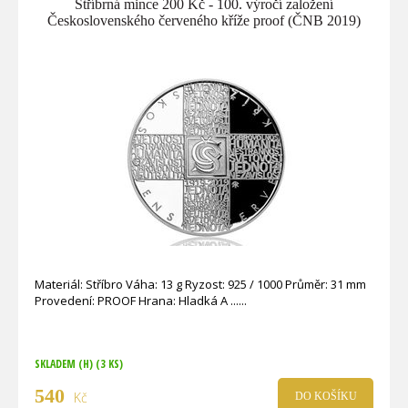
Stříbrná mince 200 Kč - 100. výročí založení
Československého červeného kříže proof (ČNB 2019)
Materiál: Stříbro Váha: 13 g Ryzost: 925 / 1000 Průměr: 31 mm
Provedení: PROOF Hrana: Hladká A ...
SKLADEM (H)
(3 KS)
540
Kč
DO KOŠÍKU