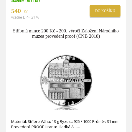
SKLADEM (H)
(4 KS)
540
Kč
DO KOŠÍKU
včetně DPH 21 %
Stříbrná mince 200 Kč - 200. výročí Založení Národního
muzea provedení proof (ČNB 2018)
Materiál: Stříbro Váha: 13 g Ryzost: 925 / 1000 Průměr: 31 mm
Provedení: PROOF Hrana: Hladká A ...