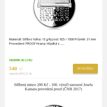
Materiál: Stříbro Váha: 13 g Ryzost: 925 / 1000 Průměr: 31 mm
Provedení: PROOF Hrana: Hladká s ...
SKLADEM (H)
(2 KS)
540
Kč
DO KOŠÍKU
včetně DPH 21 %
Stříbrná mince 200 Kč - 100. výročí narození Josefa
Kainara provedení proof (ČNB 2017)