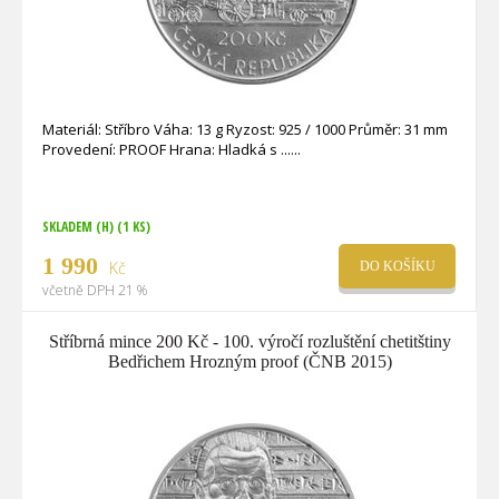
Materiál: Stříbro Váha: 13 g Ryzost: 925 / 1000 Průměr: 31 mm
Provedení: PROOF Hrana: Hladká s ...
SKLADEM (H)
(1 KS)
1 990
Kč
DO KOŠÍKU
včetně DPH 21 %
Stříbrná mince 200 Kč - 100. výročí rozluštění chetitštiny
Bedřichem Hrozným proof (ČNB 2015)