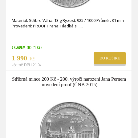
Materiál: Stříbro Váha: 13 g Ryzost: 925 / 1000 Průměr: 31 mm
Provedení: PROOF Hrana: Hladká s ...
SKLADEM (H)
(1 KS)
1 990
Kč
DO KOŠÍKU
včetně DPH 21 %
Stříbrná mince 200 Kč - 200. výročí narození Jana Pernera
provedení proof (ČNB 2015)