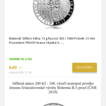
Materiál: Stříbro Váha: 13 g Ryzost: 925 / 1000 Průměr: 31 mm
Provedení: PROOF Hrana: Hladká A ...
SKLADEM (H)
(2 KS)
640
Kč
DO KOŠÍKU
včetně DPH 21 %
Stříbrná mince 200 Kč - 100. výročí sestrojení prvního
letounu československé výroby Bohemia B-5 proof (ČNB
2019)