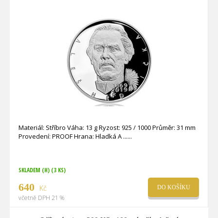
Materiál: Stříbro Váha: 13 g Ryzost: 925 / 1000 Průměr: 31 mm
Provedení: PROOF Hrana: Hladká A ...
SKLADEM (H)
(3 KS)
640
Kč
DO KOŠÍKU
včetně DPH 21 %