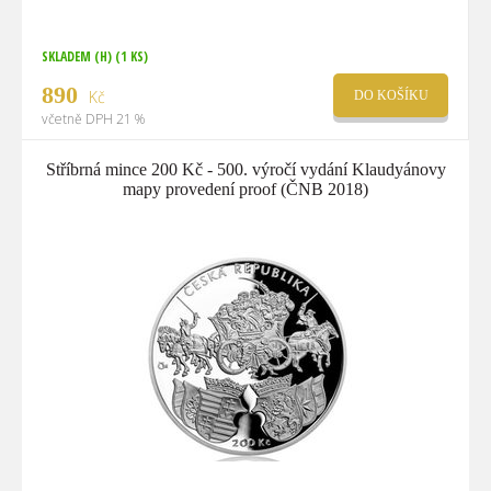
SKLADEM (H)
(1 KS)
890
Kč
DO KOŠÍKU
včetně DPH 21 %
Stříbrná mince 200 Kč - 500. výročí vydání Klaudyánovy
mapy provedení proof (ČNB 2018)