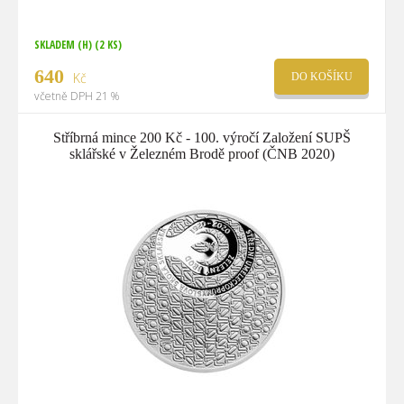
SKLADEM (H)
(2 KS)
640
Kč
DO KOŠÍKU
včetně DPH 21 %
Stříbrná mince 200 Kč - 100. výročí Založení SUPŠ
sklářské v Železném Brodě proof (ČNB 2020)