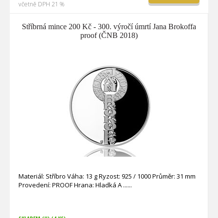
včetně DPH 21 %
Stříbrná mince 200 Kč - 300. výročí úmrtí Jana Brokoffa
proof (ČNB 2018)
Materiál: Stříbro Váha: 13 g Ryzost: 925 / 1000 Průměr: 31 mm
Provedení: PROOF Hrana: Hladká A ...