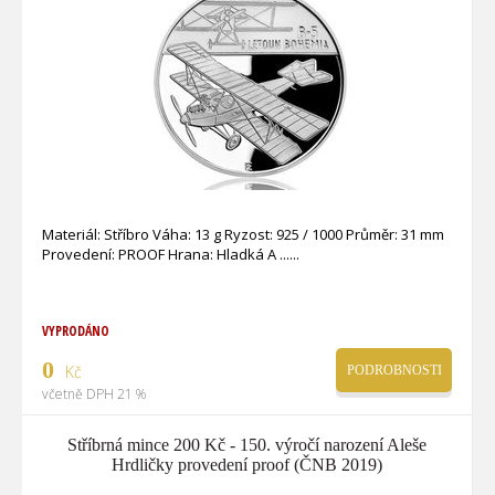
Materiál: Stříbro Váha: 13 g Ryzost: 925 / 1000 Průměr: 31 mm
Provedení: PROOF Hrana: Hladká A ...
VYPRODÁNO
0
Kč
PODROBNOSTI
včetně DPH 21 %
Stříbrná mince 200 Kč - 150. výročí narození Aleše
Hrdličky provedení proof (ČNB 2019)