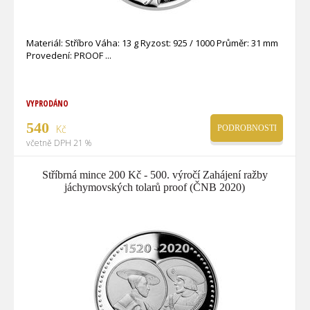
Materiál: Stříbro Váha: 13 g Ryzost: 925 / 1000 Průměr: 31 mm
Provedení: PROOF
VYPRODÁNO
540
Kč
PODROBNOSTI
včetně DPH 21 %
Stříbrná mince 200 Kč - 500. výročí Zahájení ražby
jáchymovských tolarů proof (ČNB 2020)