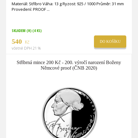
Materiál: Stříbro Váha: 13 g Ryzost: 925 / 1000 Průměr: 31 mm
Provedení: PROOF
SKLADEM (H)
(4 KS)
540
Kč
DO KOŠÍKU
včetně DPH 21 %
Stříbrná mince 200 Kč - 200. výročí narození Boženy
Němcové proof (ČNB 2020)