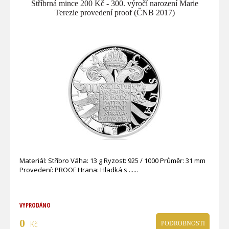
Stříbrná mince 200 Kč - 300. výročí narození Marie
Terezie provedení proof (ČNB 2017)
Materiál: Stříbro Váha: 13 g Ryzost: 925 / 1000 Průměr: 31 mm
Provedení: PROOF Hrana: Hladká s ...
VYPRODÁNO
0
Kč
PODROBNOSTI