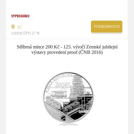
VYPRODÁNO
0
Kč
PODROBNOSTI
včetně DPH 21 %
Stříbrná mince 200 Kč - 125. výročí Zemské jubilejní
výstavy provedení proof (ČNB 2016)