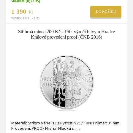
SKLADEM (H)
(1 KS)
1 390
Kč
DO KOŠÍKU
včetně DPH 21 %
Stříbrná mince 200 Kč - 150. výročí bitvy u Hradce
Králové provedení proof (ČNB 2016)
Materiál: Stříbro Váha: 13 g Ryzost: 925 / 1000 Průměr: 31 mm
Provedení: PROOF Hrana: Hladká s ...