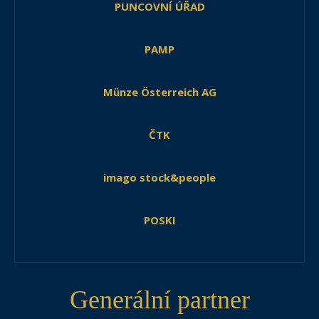
PUNCOVNÍ ÚŘAD
PAMP
Münze Österreich AG
ČTK
imago stock&people
POSKI
Generální partner