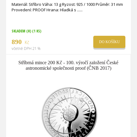
Materiál: Stříbro Váha: 13 g Ryzost: 925 / 1000 Průměr: 31 mm
Provedení: PROOF Hrana: Hladká s ...
SKLADEM (H)
(1 KS)
890
Kč
DO KOŠÍKU
včetně DPH 21 %
Stříbrná mince 200 Kč - 100. výročí založení České
astronomické společnosti proof (ČNB 2017)