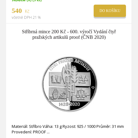
540
Kč
DO KOŠÍKU
včetně DPH 21 %
Stříbrná mince 200 Kč - 600. výročí Vydání čtyř
pražských artikulů proof (ČNB 2020)
Materiál: Stříbro Váha: 13 g Ryzost: 925 / 1000 Průměr: 31 mm
Provedení: PROOF