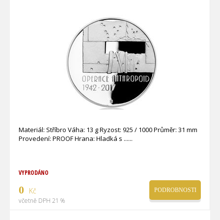
Materiál: Stříbro Váha: 13 g Ryzost: 925 / 1000 Průměr: 31 mm
Provedení: PROOF Hrana: Hladká s ...
VYPRODÁNO
0
Kč
PODROBNOSTI
včetně DPH 21 %