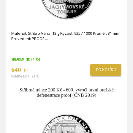
Materiál: Stříbro Váha: 13 g Ryzost: 925 / 1000 Průměr: 31 mm
Provedení: PROOF
SKLADEM (H)
(1 KS)
640
Kč
DO KOŠÍKU
včetně DPH 21 %
Stříbrná mince 200 Kč - 600. výročí první pražské
defenestrace proof (ČNB 2019)