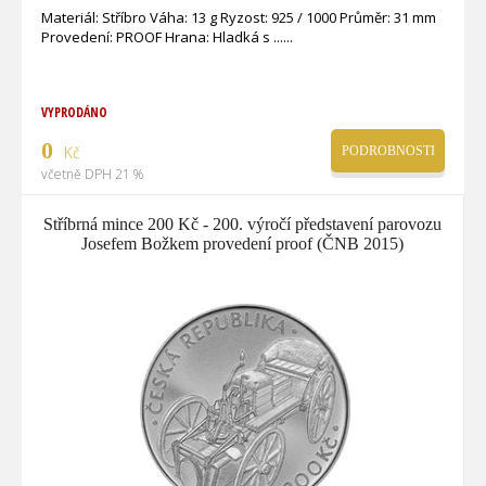
Materiál: Stříbro Váha: 13 g Ryzost: 925 / 1000 Průměr: 31 mm
Provedení: PROOF Hrana: Hladká s ...
VYPRODÁNO
0
Kč
PODROBNOSTI
včetně DPH 21 %
Stříbrná mince 200 Kč - 200. výročí představení parovozu
Josefem Božkem provedení proof (ČNB 2015)