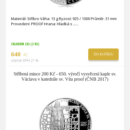
Materiál: Stříbro Váha: 13 g Ryzost: 925 / 1000 Průměr: 31 mm
Provedení: PROOF Hrana: Hladká s ...
SKLADEM (H)
(2 KS)
640
Kč
DO KOŠÍKU
včetně DPH 21 %
Stříbrná mince 200 Kč - 650. výročí vysvěcení kaple sv.
Václava v katedrále sv. Víta proof (ČNB 2017)