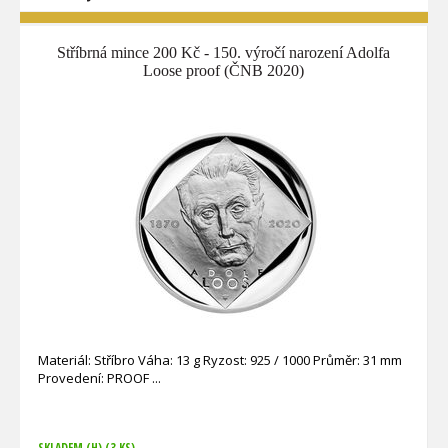
Stříbrná mince 200 Kč - 150. výročí narození Adolfa
Loose proof (ČNB 2020)
Materiál: Stříbro Váha: 13 g Ryzost: 925 / 1000 Průměr: 31 mm
Provedení: PROOF
SKLADEM (H)
(3 KS)