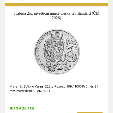
Stříbrná 2oz investiční mince Český lev standard (ČM
2026)
Materiál: Stříbro Váha: 62,2 g Ryzost: 999 / 1000 Průměr: 37
mm Provedení: STANDARD
SKLADEM (H)
(1 KS)