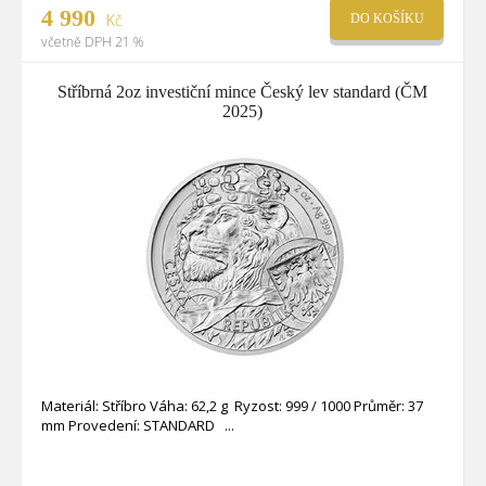
4 990
Kč
DO KOŠÍKU
včetně DPH 21 %
Stříbrná 2oz investiční mince Český lev standard (ČM
2025)
Materiál: Stříbro Váha: 62,2 g Ryzost: 999 / 1000 Průměr: 37
mm Provedení: STANDARD