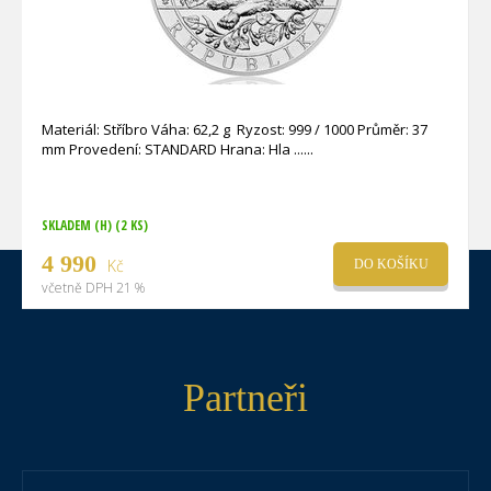
Materiál: Stříbro Váha: 62,2 g Ryzost: 999 / 1000 Průměr: 37
mm Provedení: STANDARD Hrana: Hla ...
SKLADEM (H)
(2 KS)
4 990
Kč
DO KOŠÍKU
včetně DPH 21 %
Partneři