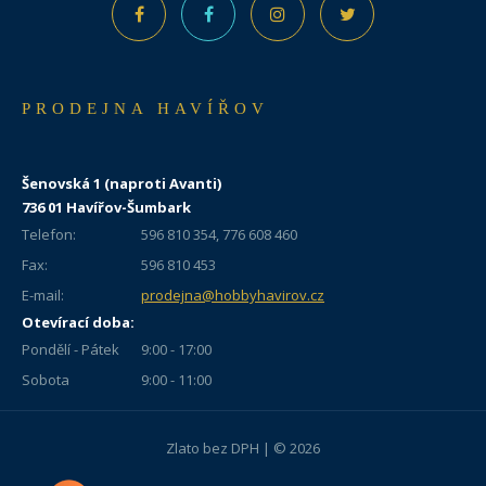
PRODEJNA HAVÍŘOV
Šenovská 1 (naproti Avanti)
736 01 Havířov-Šumbark
Telefon:
596 810 354, 776 608 460
Fax:
596 810 453
E-mail:
prodejna@hobbyhavirov.cz
Otevírací doba:
Pondělí - Pátek
9:00 - 17:00
Sobota
9:00 - 11:00
Zlato bez DPH | © 2026