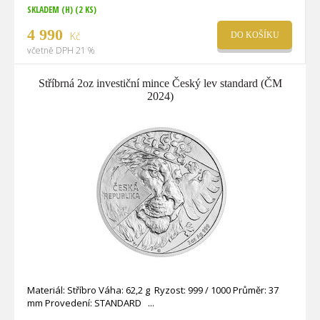
SKLADEM (H)
(2 KS)
4 990
Kč
DO KOŠÍKU
včetně DPH 21 %
Stříbrná 2oz investiční mince Český lev standard (ČM
2024)
Materiál: Stříbro Váha: 62,2 g Ryzost: 999 / 1000 Průměr: 37
mm Provedení: STANDARD