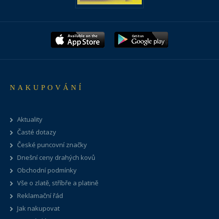
NAKUPOVÁNÍ
Aktuality
Časté dotazy
České puncovní značky
Dnešní ceny drahých kovů
Obchodní podmínky
Vše o zlatě, stříbře a platině
Reklamační řád
Jak nakupovat