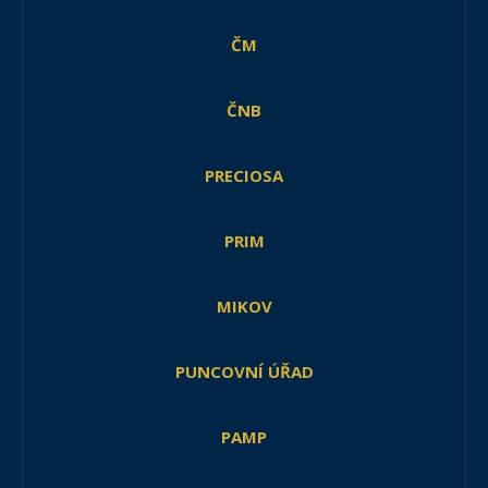
ČM
ČNB
PRECIOSA
PRIM
MIKOV
PUNCOVNÍ ÚŘAD
PAMP