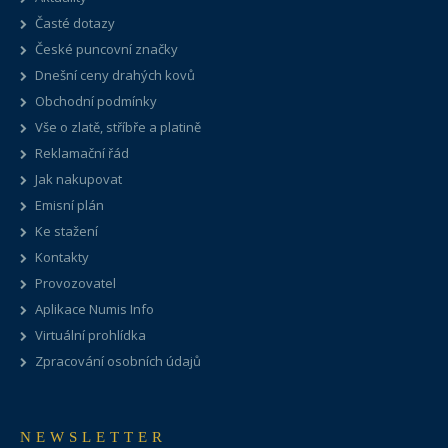
Časté dotazy
České puncovní značky
Dnešní ceny drahých kovů
Obchodní podmínky
Vše o zlatě, stříbře a platině
Reklamační řád
Jak nakupovat
Emisní plán
Ke stažení
Kontakty
Provozovatel
Aplikace Numis Info
Virtuální prohlídka
Zpracování osobních údajů
NEWSLETTER