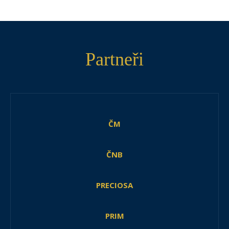
Partneři
ČM
ČNB
PRECIOSA
PRIM