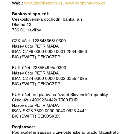
Web.:
www.zlatobezdph.cz
,
www.hobbyhavirov.cz
Bankovní spojení:
Československá obchodní banka, a.s.
Dlouhá 13
736 01 Havířov
CZK-účet: 128348663/ 0300
Název účtu PETR MADA
IBAN CZ96 0300 0000 0001 2834 8663
BIC (SWIFT) CEKOCZPP
EUR-účet: 233554995/ 0300
Název účtu PETR MADA
IBAN CZ24 0300 0000 0002 3355 4995
BIC (SWIFT) CEKOCZPP
EUR-účet pro platby na území Slovenské republiky
Číslo účtu 4009234442/ 7500 EUR
Názov účtu PETR MADA
IBAN SK25 7500 0000 0040 0923 4442
BIC (SWIFT) CEKOSKBX
Registrace:
Podnikatel je zapsán u živnostenského úřadu Magistrátu