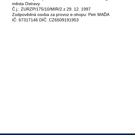
města Ostravy.
Č.j.: ZURZP/175/10/MIR/2 z 29. 12. 1997
Zodpovědná osoba za provoz e-shopu: Petr MAĎA
IČ: 67317146 DIČ: CZ6509191953