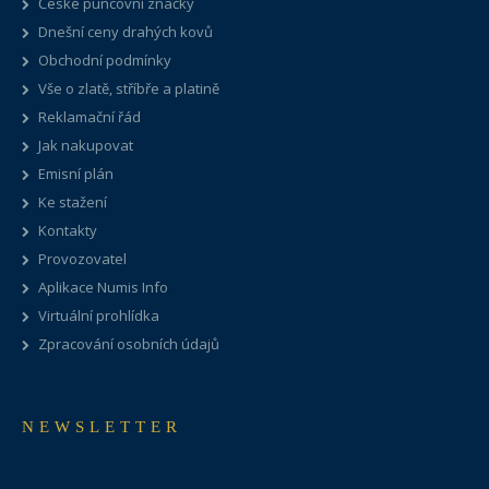
České puncovní značky
Dnešní ceny drahých kovů
Obchodní podmínky
Vše o zlatě, stříbře a platině
Reklamační řád
Jak nakupovat
Emisní plán
Ke stažení
Kontakty
Provozovatel
Aplikace Numis Info
Virtuální prohlídka
Zpracování osobních údajů
NEWSLETTER