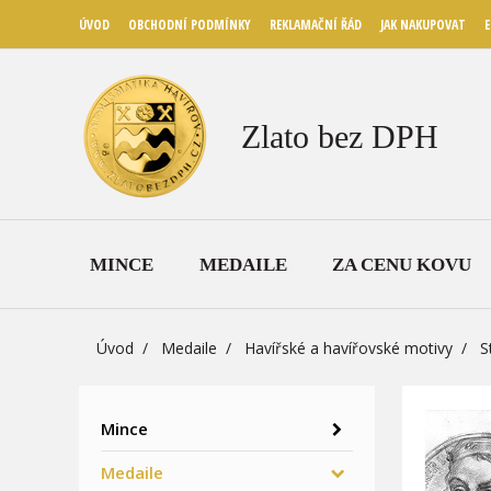
ÚVOD
OBCHODNÍ PODMÍNKY
REKLAMAČNÍ ŘÁD
JAK NAKUPOVAT
E
Zlato bez DPH
MINCE
MEDAILE
ZA CENU KOVU
Úvod
Medaile
Havířské a havířovské motivy
S
Mince
Medaile