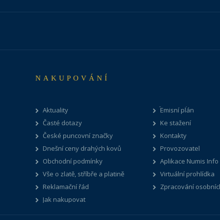
NAKUPOVÁNÍ
Aktuality
Emisní plán
Časté dotazy
Ke stažení
České puncovní značky
Kontakty
Dnešní ceny drahých kovů
Provozovatel
Obchodní podmínky
Aplikace Numis Info
Vše o zlatě, stříbře a platině
Virtuální prohlídka
Reklamační řád
Zpracování osobníc
Jak nakupovat