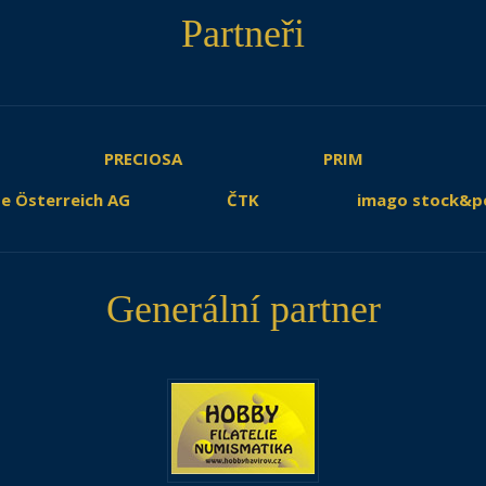
Partneři
PRECIOSA
PRIM
e Österreich AG
ČTK
imago stock&p
Generální partner