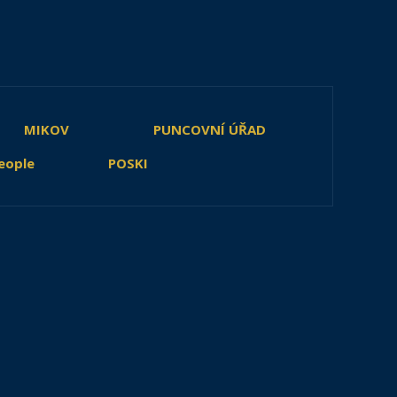
MIKOV
PUNCOVNÍ ÚŘAD
eople
POSKI