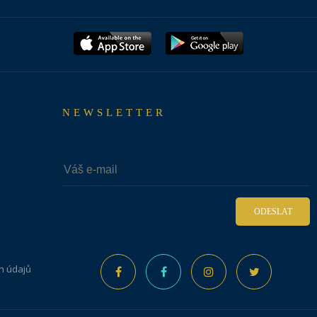
NEWSLETTER
ODESLAT
h údajů