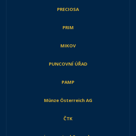
PRECIOSA
PRIM
MIKOV
PUNCOVNÍ ÚŘAD
PAMP
Münze Österreich AG
ČTK