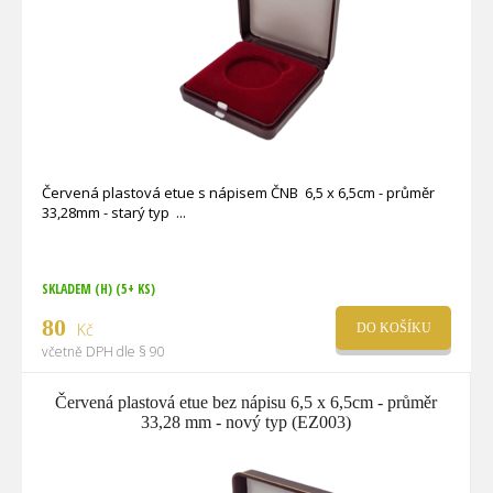
Červená plastová etue s nápisem ČNB 6,5 x 6,5cm - průměr
33,28mm - starý typ
SKLADEM (H)
(5+ KS)
80
Kč
DO KOŠÍKU
včetně DPH dle § 90
Červená plastová etue bez nápisu 6,5 x 6,5cm - průměr
33,28 mm - nový typ (EZ003)