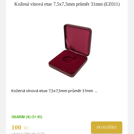
Kožená vínová etue 7,5x7,5mm průměr 31mm (EZ011)
Kožená vínová etue 7,5x7,5mm průměr 31mm
SKLADEM (H)
(5+ KS)
100
Kč
DO KOŠÍKU
včetně DPH dle § 90