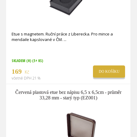
Etue s magnetem. Ruční práce z Liberecka. Pro mince a
mendaile kapslované v ČM.
SKLADEM (H)
(5+ KS)
169
Kč
DO KOŠÍKU
včetně DPH 21 %
Červená plastová etue bez nápisu 6,5 x 6,5cm - průměr
33,28 mm - starý typ (EZ001)