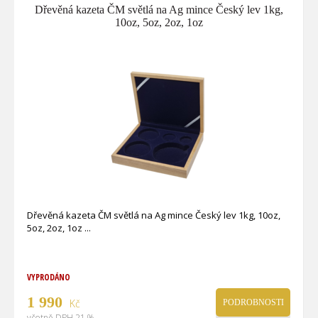
Dřevěná kazeta ČM světlá na Ag mince Český lev 1kg,
10oz, 5oz, 2oz, 1oz
Dřevěná kazeta ČM světlá na Ag mince Český lev 1kg, 10oz,
5oz, 2oz, 1oz
VYPRODÁNO
1 990
Kč
PODROBNOSTI
včetně DPH 21 %