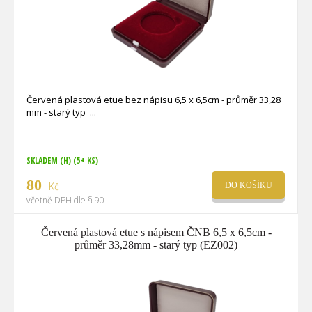
Červená plastová etue bez nápisu 6,5 x 6,5cm - průměr 33,28
mm - starý typ
SKLADEM (H)
(5+ KS)
80
Kč
DO KOŠÍKU
včetně DPH dle § 90
Červená plastová etue s nápisem ČNB 6,5 x 6,5cm -
průměr 33,28mm - starý typ (EZ002)