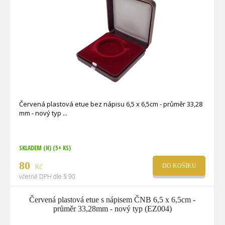
Červená plastová etue bez nápisu 6,5 x 6,5cm - průměr 33,28
mm - nový typ
SKLADEM (H)
(5+ KS)
80
Kč
DO KOŠÍKU
včetně DPH dle § 90
Červená plastová etue s nápisem ČNB 6,5 x 6,5cm -
průměr 33,28mm - nový typ (EZ004)