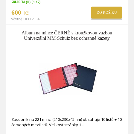
SKLADEM (H)
(1 KS)
600
Kč
DO KOŠÍKU
včetně DPH 21 %
Album na mince ČERNÉ s kroužkovou vazbou
Univerzální MM-Schulz bez ochranné kazety
Zásobník na 221 mincí (210x230x45mm) obsahuje 10 listů + 10
červených mezilistů. Velikost stránky 1 ...