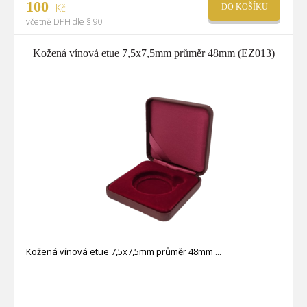
100
Kč
DO KOŠÍKU
včetně DPH dle § 90
Kožená vínová etue 7,5x7,5mm průměr 48mm (EZ013)
Kožená vínová etue 7,5x7,5mm průměr 48mm