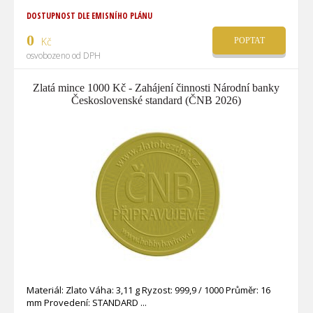
DOSTUPNOST DLE EMISNÍHO PLÁNU
0
Kč
POPTAT
osvobozeno od DPH
Zlatá mince 1000 Kč - Zahájení činnosti Národní banky
Československé standard (ČNB 2026)
Materiál: Zlato Váha: 3,11 g Ryzost: 999,9 / 1000 Průměr: 16
mm Provedení: STANDARD