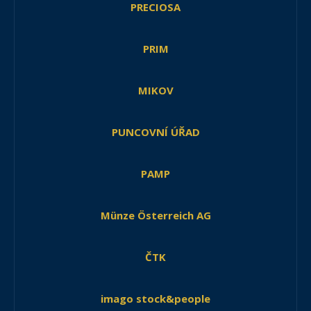
PRECIOSA
PRIM
MIKOV
PUNCOVNÍ ÚŘAD
PAMP
Münze Österreich AG
ČTK
imago stock&people