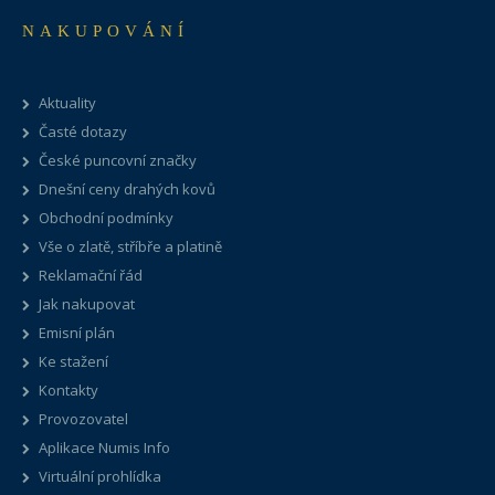
NAKUPOVÁNÍ
Aktuality
Časté dotazy
České puncovní značky
Dnešní ceny drahých kovů
Obchodní podmínky
Vše o zlatě, stříbře a platině
Reklamační řád
Jak nakupovat
Emisní plán
Ke stažení
Kontakty
Provozovatel
Aplikace Numis Info
Virtuální prohlídka