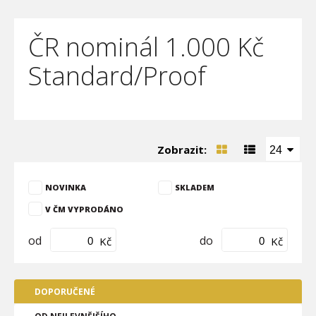
ČR nominál 1.000 Kč
Standard/Proof
Zobrazit:
24
NOVINKA
SKLADEM
V ČM VYPRODÁNO
od
do
Kč
Kč
DOPORUČENÉ