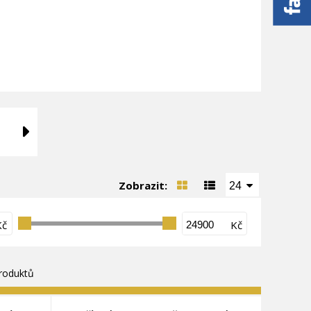
Zobrazit:
24
Kč
Kč
roduktů