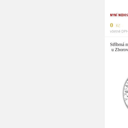
NYNÍ NEDO
0
Kč
včetně DPH
Stříbrná 
u Zborov