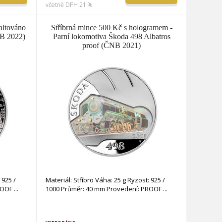
včetně DPH 21 %
altováno
Stříbrná mince 500 Kč s hologramem -
NB 2022)
Parní lokomotiva Škoda 498 Albatros
proof (ČNB 2021)
 925 /
Materiál: Stříbro Váha: 25 g Ryzost: 925 /
PROOF
1000 Průměr: 40 mm Provedení: PROOF