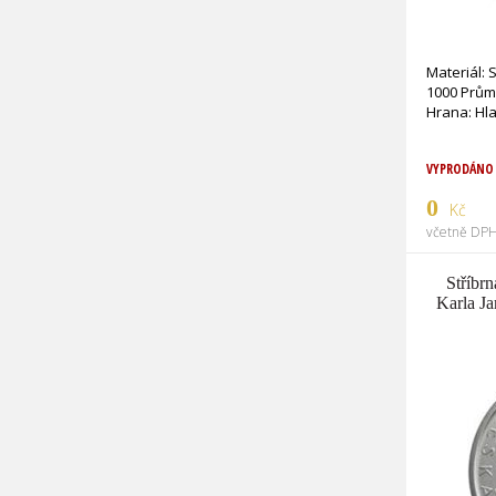
Materiál: 
1000 Prům
VYPRODÁNO
0
Kč
včetně DPH
Stříbr
Karla Ja