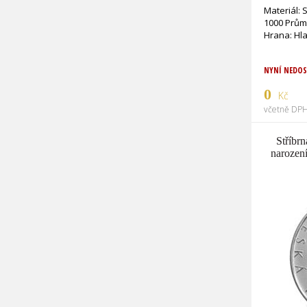
Materiál: 
1000 Prům
NYNÍ NEDO
0
Kč
včetně DPH
Stříbr
narození