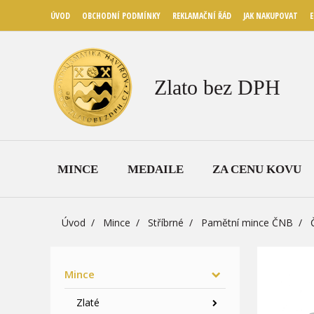
ÚVOD
OBCHODNÍ PODMÍNKY
REKLAMAČNÍ ŘÁD
JAK NAKUPOVAT
E
Zlato bez DPH
MINCE
MEDAILE
ZA CENU KOVU
Úvod
Mince
Stříbrné
Pamětní mince ČNB
Mince
Zlaté