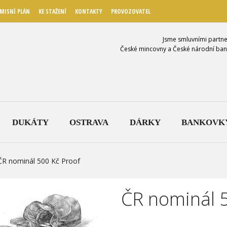
MISNÍ PLÁN
KE STAŽENÍ
KONTAKTY
PROVOZOVATEL
Jsme smluvními partne
České mincovny a České národní ban
DUKÁTY
OSTRAVA
DÁRKY
BANKOVK
ČR nominál 500 Kč Proof
ČR nominál 