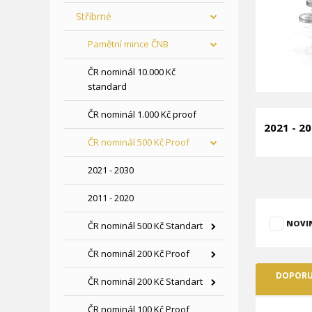
Stříbrné
Pamětní mince ČNB
ČR nominál 10.000 Kč
standard
ČR nominál 1.000 Kč proof
2021 - 2
ČR nominál 500 Kč Proof
2021 - 2030
2011 - 2020
NOVI
ČR nominál 500 Kč Standart
ČR nominál 200 Kč Proof
DOPORU
ČR nominál 200 Kč Standart
ČR nominál 100 Kč Proof