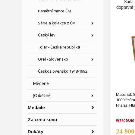
Sada 
dopravní
Pamětní mince ČM
Série a kolekce z ČM
Český lev
Tolar - Česká republika
Orel - Slovensko
Československo 1918-1992
Měděné
Materiál: 
(O)běžné
1000 Prům
Medaile
Za cenu kovu
VYPRODÁNO
24 90
Dukáty