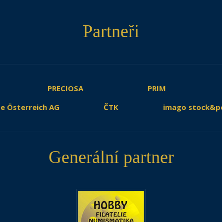
Partneři
PRECIOSA
PRIM
e Österreich AG
ČTK
imago stock&p
Generální partner