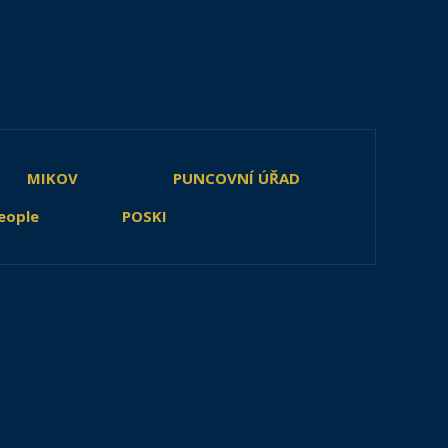
MIKOV
PUNCOVNÍ ÚŘAD
eople
POSKI