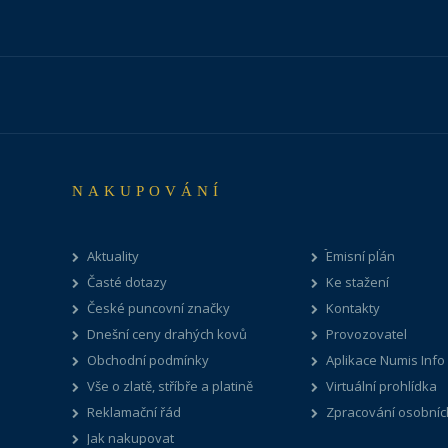
NAKUPOVÁNÍ
Aktuality
Emisní plán
Časté dotazy
Ke stažení
České puncovní značky
Kontakty
Dnešní ceny drahých kovů
Provozovatel
Obchodní podmínky
Aplikace Numis Info
Vše o zlatě, stříbře a platině
Virtuální prohlídka
Reklamační řád
Zpracování osobníc
Jak nakupovat