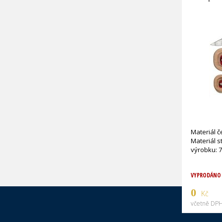
Materiál 
Materiál s
výrobku: 7
VYPRODÁNO
0
Kč
včetně DPH