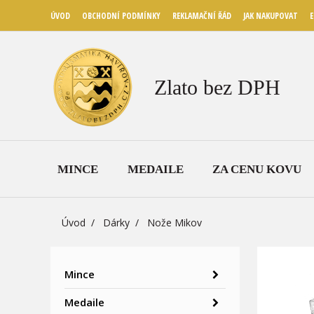
ÚVOD
OBCHODNÍ PODMÍNKY
REKLAMAČNÍ ŘÁD
JAK NAKUPOVAT
E
Zlato bez DPH
MINCE
MEDAILE
ZA CENU KOVU
Úvod
Dárky
Nože Mikov
Mince
Medaile