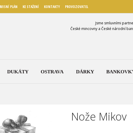
MISNÍ PLÁN
KE STAŽENÍ
KONTAKTY
PROVOZOVATEL
Jsme smluvními partne
České mincovny a České národní ban
DUKÁTY
OSTRAVA
DÁRKY
BANKOVK
Nože Mikov