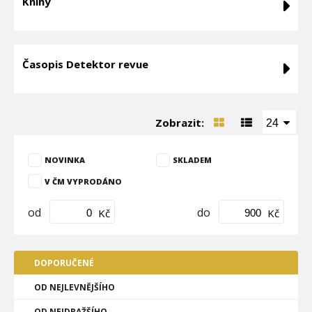
Knihy
Časopis Detektor revue
Zobrazit:
24
NOVINKA
SKLADEM
V ČM VYPRODÁNO
od
do
Kč
Kč
DOPORUČENÉ
OD NEJLEVNĚJŠÍHO
OD NEJDRAŽŠÍHO