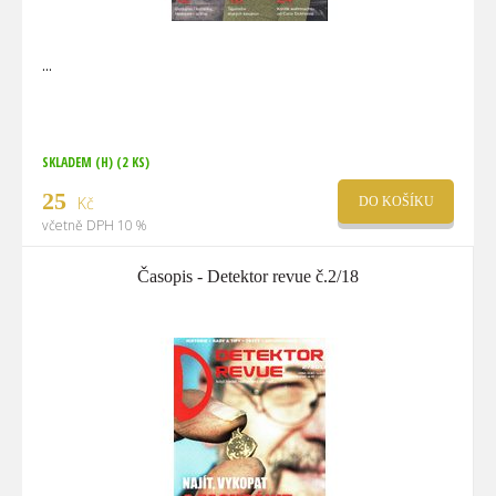
SKLADEM (H)
(2 KS)
25
Kč
DO KOŠÍKU
včetně DPH 10 %
Časopis - Detektor revue č.2/18