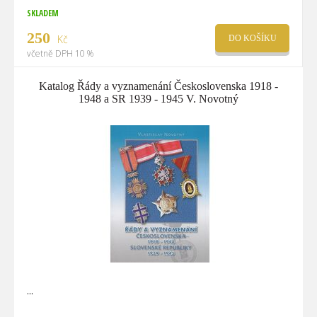
SKLADEM
250
Kč
DO KOŠÍKU
včetně DPH 10 %
Katalog Řády a vyznamenání Československa 1918 -
1948 a SR 1939 - 1945 V. Novotný