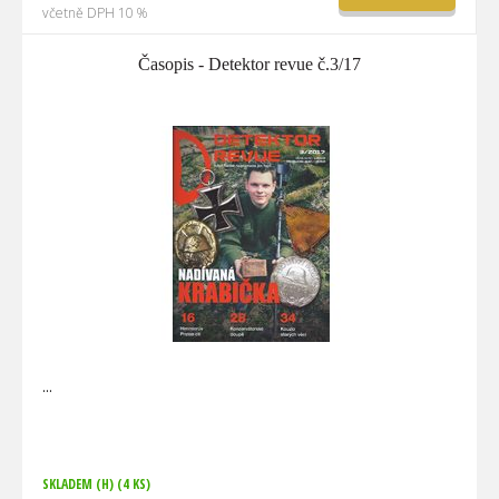
včetně DPH 10 %
Časopis - Detektor revue č.3/17
SKLADEM (H)
(4 KS)