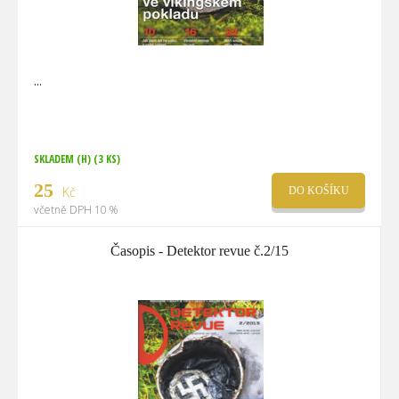
SKLADEM (H)
(3 KS)
25
Kč
DO KOŠÍKU
včetně DPH 10 %
Časopis - Detektor revue č.2/15