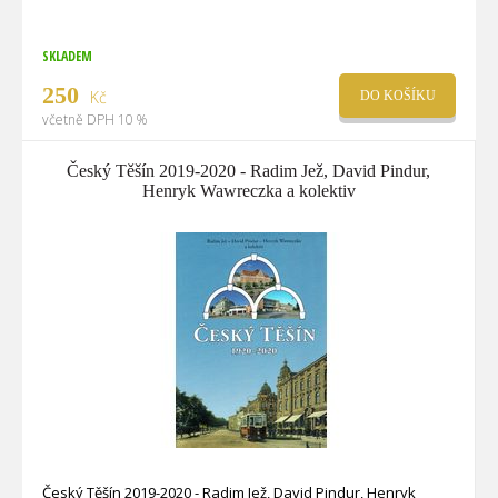
SKLADEM
250
Kč
DO KOŠÍKU
včetně DPH 10 %
Český Těšín 2019-2020 - Radim Jež, David Pindur,
Henryk Wawreczka a kolektiv
Český Těšín 2019-2020 - Radim Jež, David Pindur, Henryk