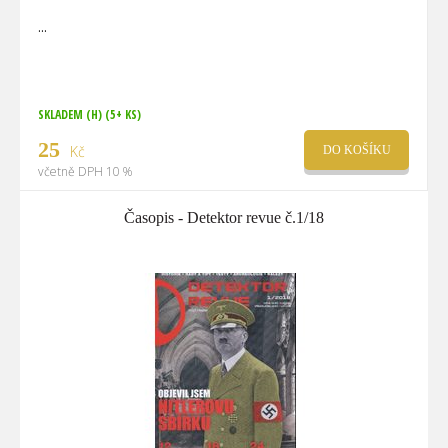
SKLADEM (H)
(5+ KS)
25
Kč
DO KOŠÍKU
včetně DPH 10 %
Časopis - Detektor revue č.1/18