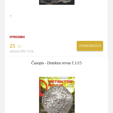
VYPRODÁNO
25
Kč
PODROBNOSTI
včetně DPH 10 %
Časopis - Detektor revue č.1/15