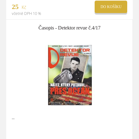
25
Kč
DO KOŠÍKU
včetně DPH 10 %
Časopis - Detektor revue č.4/17