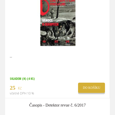
SKLADEM (H)
(4 KS)
25
Kč
DO KOŠÍKU
včetně DPH 10 %
Časopis - Detektor revue č. 6/2017