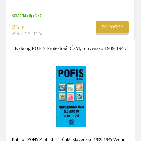
SKLADEM (H)
(3 KS)
25
Kč
DO KOŠÍKU
včetně DPH 10 %
Katalog POFIS Protektorát ČaM, Slovensko 1939-1945
Katalog POFIS Protektorát ČaM, Slovensko 1939-1945 Vydání