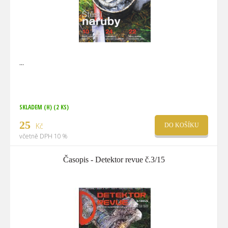
SKLADEM (H)
(2 KS)
25
Kč
DO KOŠÍKU
včetně DPH 10 %
Časopis - Detektor revue č.3/15