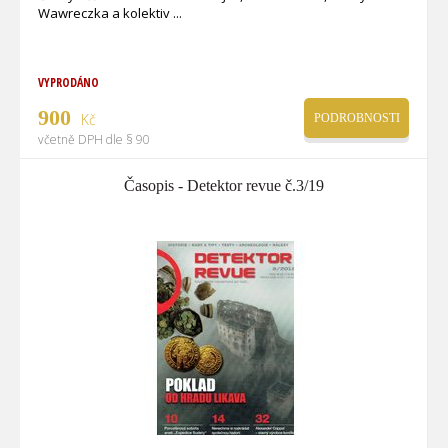
Wawreczka a kolektiv
VYPRODÁNO
900
Kč
PODROBNOSTI
včetně DPH dle § 90
Časopis - Detektor revue č.3/19