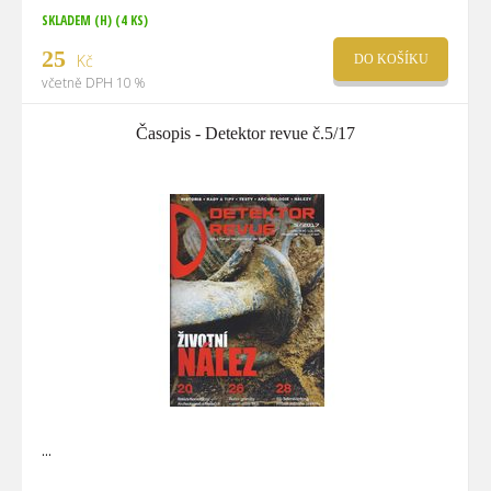
SKLADEM (H)
(4 KS)
25
Kč
DO KOŠÍKU
včetně DPH 10 %
Časopis - Detektor revue č.5/17