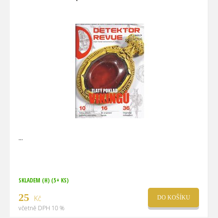
SKLADEM (H)
(5+ KS)
25
Kč
DO KOŠÍKU
včetně DPH 10 %