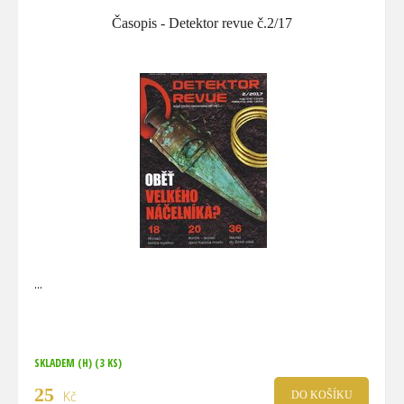
Časopis - Detektor revue č.2/17
SKLADEM (H)
(3 KS)
25
Kč
DO KOŠÍKU