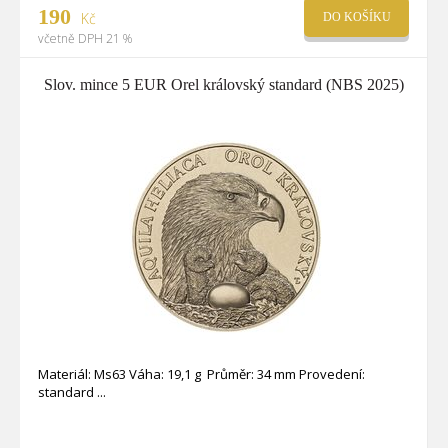
190
Kč
DO KOŠÍKU
včetně DPH 21 %
Slov. mince 5 EUR Orel královský standard (NBS 2025)
Materiál: Ms63 Váha: 19,1 g Průměr: 34 mm Provedení:
standard