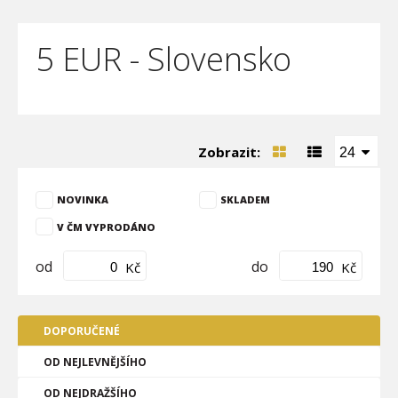
5 EUR - Slovensko
Zobrazit:
24
NOVINKA
SKLADEM
V ČM VYPRODÁNO
od
do
Kč
Kč
DOPORUČENÉ
OD NEJLEVNĚJŠÍHO
OD NEJDRAŽŠÍHO