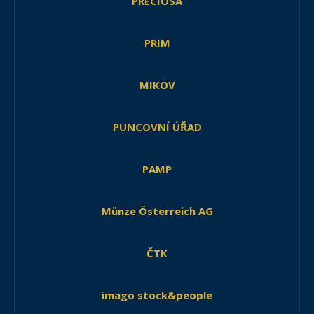
PRECIOSA
PRIM
MIKOV
PUNCOVNÍ ÚŘAD
PAMP
Münze Österreich AG
ČTK
imago stock&people