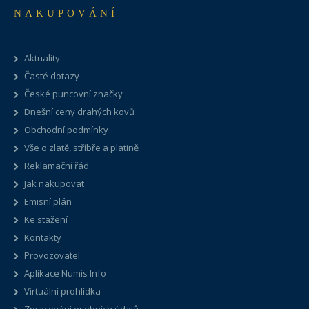
NAKUPOVÁNÍ
Aktuality
Časté dotazy
České puncovní značky
Dnešní ceny drahých kovů
Obchodní podmínky
Vše o zlatě, stříbře a platině
Reklamační řád
Jak nakupovat
Emisní plán
Ke stažení
Kontakty
Provozovatel
Aplikace Numis Info
Virtuální prohlídka