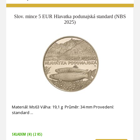
Slov. mince 5 EUR Hlavatka podunajská standard (NBS
2025)
Materiál: Ms63 Váha: 19,1 g Průměr: 34 mm Provedení:
standard
SKLADEM (H)
(2 KS)