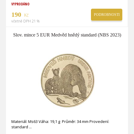
VYPRODÁNO
190
Kč
PODROBNOSTI
včetně DPH 21 %
Slov. mince 5 EUR Medvěd hnědý standard (NBS 2023)
Materiál: Ms63 Váha: 19,1 g Průměr: 34 mm Provedení:
standard