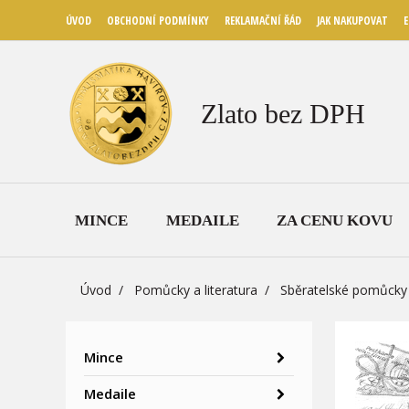
ÚVOD
OBCHODNÍ PODMÍNKY
REKLAMAČNÍ ŘÁD
JAK NAKUPOVAT
E
Zlato bez DPH
MINCE
MEDAILE
ZA CENU KOVU
Úvod
Pomůcky a literatura
Sběratelské pomůcky
Mince
Medaile