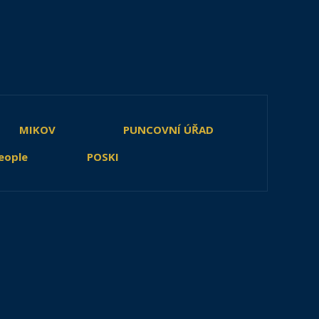
MIKOV
PUNCOVNÍ ÚŘAD
eople
POSKI