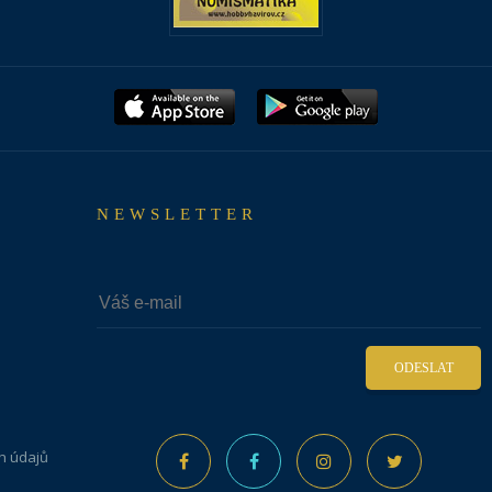
NEWSLETTER
ODESLAT
h údajů