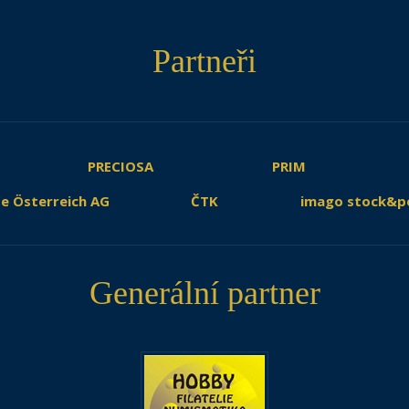
Partneři
PRECIOSA
PRIM
e Österreich AG
ČTK
imago stock&p
Generální partner