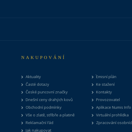
NAKUPOVÁNÍ
Aktuality
Emisní plán
Časté dotazy
Ke stažení
České puncovní značky
Kontakty
Dnešní ceny drahých kovů
Provozovatel
Obchodní podmínky
Aplikace Numis Info
Vše o zlatě, stříbře a platině
Virtuální prohlídka
Reklamační řád
Zpracování osobníc
Jak nakupovat