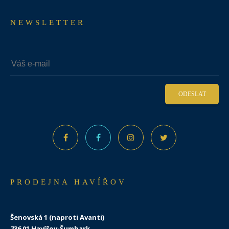
NEWSLETTER
ODESLAT
PRODEJNA HAVÍŘOV
Šenovská 1 (naproti Avanti)
736 01 Havířov-Šumbark