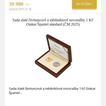
39 980
Kč
DO KOŠÍKU
včetně DPH 21 %
Sada zlaté čtvrtuncové a mědiniklové novoražby 1 Kč
Otakar Španiel standard (ČM 2025)
Sada zlaté čtvrtuncové a mědiniklové novoražby 1 Kč Otakar
Španiel