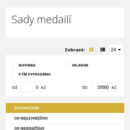
Sady medailí
Zobrazit:
24
NOVINKA
SKLADEM
V ČM VYPRODÁNO
od
do
Kč
Kč
DOPORUČENÉ
OD NEJLEVNĚJŠÍHO
OD NEJDRAŽŠÍHO