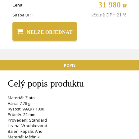
31 980
Cena:
Kč
včetně DPH 21 %
Sazba DPH:
NELZE OBJEDNAT
POPIS
Celý popis produktu
Materiál: Zlato
Váha: 7,78 g
Ryzost: 999,9 / 1000
Průměr: 22 mm
Provedení: Standard
Hrana: Vroubkovaná
Balení kapsle: Ano
Materiál: Mědinikl