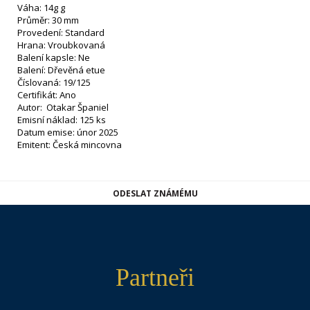
Váha: 14g g
Průměr: 30 mm
Provedení: Standard
Hrana: Vroubkovaná
Balení kapsle: Ne
Balení: Dřevěná etue
Číslovaná: 19/125
Certifikát: Ano
Autor: Otakar Španiel
Emisní náklad: 125 ks
Datum emise: únor 2025
Emitent: Česká mincovna
ODESLAT ZNÁMÉMU
Partneři