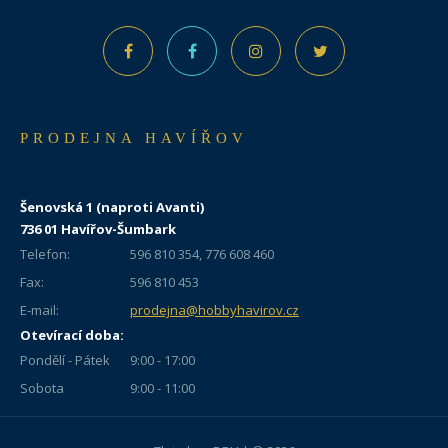
PRODEJNA HAVÍŘOV
Šenovská 1 (naproti Avanti)
736 01 Havířov-Šumbark
Telefon:
596 810 354, 776 608 460
Fax:
596 810 453
E-mail:
prodejna@hobbyhavirov.cz
Otevírací doba:
Pondělí - Pátek
9:00 - 17:00
Sobota
9:00 - 11:00