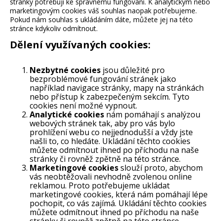
stránky potřebují ke správnému fungování. K analytickým nebo
marketingovým cookies váš souhlas naopak potřebujeme.
Pokud nám souhlas s ukládáním dáte, můžete jej na této
stránce kdykoliv odmítnout.
Dělení využívaných cookies:
Nezbytné cookies
jsou důležité pro
bezproblémové fungování stránek jako
například navigace stránky, mapy na stránkách
nebo přístup k zabezpečeným sekcím. Tyto
cookies není možné vypnout.
Analytické cookies
nám pomáhají s analýzou
webových stránek tak, aby pro vás bylo
prohlížení webu co nejjednodušší a vždy jste
našli to, co hledáte. Ukládání těchto cookies
můžete odmítnout ihned po příchodu na naše
stránky či rovněž zpětně na této stránce.
Marketingové cookies
slouží proto, abychom
vás neobtěžovali nevhodně zvolenou online
reklamou. Proto potřebujeme ukládat
marketingové cookies, která nám pomáhají lépe
pochopit, co vás zajímá. Ukládání těchto cookies
můžete odmítnout ihned po příchodu na naše