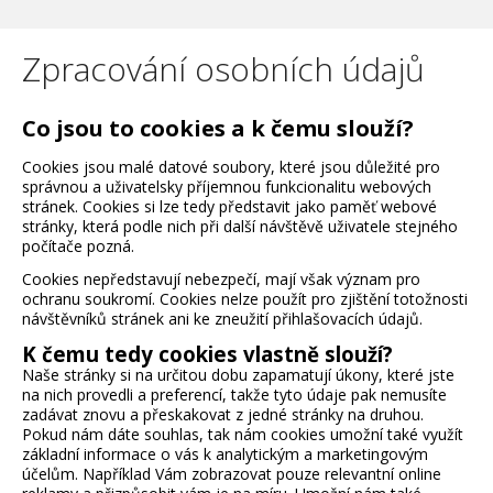
Zpracování osobních údajů
Co jsou to cookies a k čemu slouží?
Cookies jsou malé datové soubory, které jsou důležité pro
správnou a uživatelsky příjemnou funkcionalitu webových
stránek. Cookies si lze tedy představit jako paměť webové
stránky, která podle nich při další návštěvě uživatele stejného
počítače pozná.
Cookies nepředstavují nebezpečí, mají však význam pro
ochranu soukromí. Cookies nelze použít pro zjištění totožnosti
návštěvníků stránek ani ke zneužití přihlašovacích údajů.
K čemu tedy cookies vlastně slouží?
Naše stránky si na určitou dobu zapamatují úkony, které jste
na nich provedli a preferencí, takže tyto údaje pak nemusíte
zadávat znovu a přeskakovat z jedné stránky na druhou.
Pokud nám dáte souhlas, tak nám cookies umožní také využít
základní informace o vás k analytickým a marketingovým
účelům. Například Vám zobrazovat pouze relevantní online