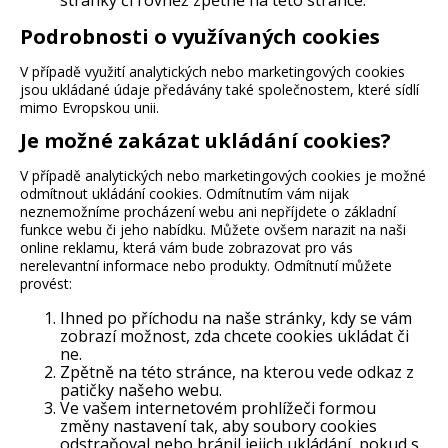
stránky či rovněž zpětně na této stránce.
Podrobnosti o využívaných cookies
V případě využití analytických nebo marketingových cookies
jsou ukládané údaje předávány také společnostem, které sídlí
mimo Evropskou unii.
Je možné zakázat ukládání cookies?
V případě analytických nebo marketingových cookies je možné
odmítnout ukládání cookies. Odmítnutím vám nijak
neznemožníme procházení webu ani nepříjdete o základní
funkce webu či jeho nabídku. Můžete ovšem narazit na naši
online reklamu, která vám bude zobrazovat pro vás
nerelevantní informace nebo produkty. Odmítnutí můžete
provést:
Ihned po příchodu na naše stránky, kdy se vám
zobrazí možnost, zda chcete cookies ukládat či
ne.
Zpětně na této stránce, na kterou vede odkaz z
patičky našeho webu.
Ve vašem internetovém prohlížeči formou
změny nastavení tak, aby soubory cookies
odstraňoval nebo bránil jejich ukládání, pokud s