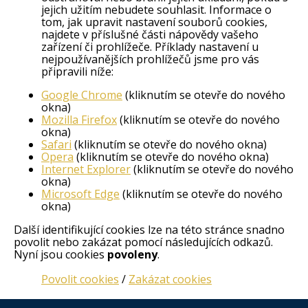
jejich užitím nebudete souhlasit. Informace o
tom, jak upravit nastavení souborů cookies,
najdete v příslušné části nápovědy vašeho
zařízení či prohlížeče. Příklady nastavení u
nejpoužívanějších prohlížečů jsme pro vás
připravili níže:
Google Chrome
(kliknutím se otevře do nového
okna)
Mozilla Firefox
(kliknutím se otevře do nového
okna)
Safari
(kliknutím se otevře do nového okna)
Opera
(kliknutím se otevře do nového okna)
Internet Explorer
(kliknutím se otevře do nového
okna)
Microsoft Edge
(kliknutím se otevře do nového
okna)
Další identifikující cookies lze na této stránce snadno
povolit nebo zakázat pomocí následujících odkazů.
Nyní jsou cookies
povoleny
.
Povolit cookies
/
Zakázat cookies