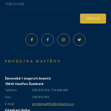
ODESLAT
PRODEJNA HAVÍŘOV
Šenovská 1 (naproti Avanti)
736 01 Havířov-Šumbark
Telefon:
596 810 354, 776 608 460
Fax:
596 810 453
E-mail:
prodejna@hobbyhavirov.cz
Otevírací doba: