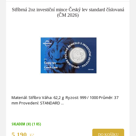
Stříbrná 2oz investiční mince Český lev standard číslovaná
(ČM 2026)
Materiál: Stříbro Váha: 62,2 g Ryzost: 999 / 1000 Průměr: 37
mm Provedení: STANDARD
SKLADEM (H)
(1 KS)
5 190
Kč
DO KOŠÍKU