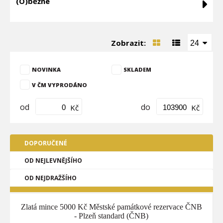
(O)běžné
Zobrazit:
24
NOVINKA
SKLADEM
V ČM VYPRODÁNO
od
do
Kč
Kč
DOPORUČENÉ
OD NEJLEVNĚJŠÍHO
OD NEJDRAŽŠÍHO
Zlatá mince 5000 Kč Městské památkové rezervace ČNB
- Plzeň standard (ČNB)