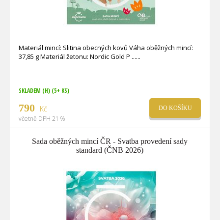
Materiál mincí: Slitina obecných kovů Váha oběžných mincí:
37,85 g Materiál žetonu: Nordic Gold P ...
SKLADEM (H)
(5+ KS)
790
Kč
DO KOŠÍKU
včetně DPH 21 %
Sada oběžných mincí ČR - Svatba provedení sady
standard (ČNB 2026)