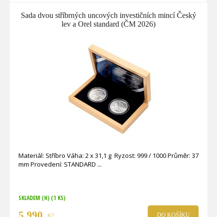
Sada dvou stříbrných uncových investičních mincí Český
lev a Orel standard (ČM 2026)
Materiál: Stříbro Váha: 2 x 31,1 g Ryzost: 999 / 1000 Průměr: 37
mm Provedení: STANDARD
SKLADEM (H)
(1 KS)
5 990
Kč
DO KOŠÍKU