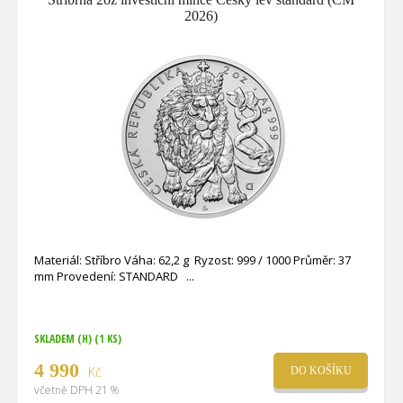
2026)
Materiál: Stříbro Váha: 62,2 g Ryzost: 999 / 1000 Průměr: 37
mm Provedení: STANDARD
SKLADEM (H)
(1 KS)
4 990
Kč
DO KOŠÍKU
včetně DPH 21 %