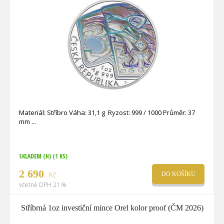
Materiál: Stříbro Váha: 31,1 g Ryzost: 999 / 1000 Průměr: 37
mm
SKLADEM (H)
(1 KS)
2 690
Kč
DO KOŠÍKU
včetně DPH 21 %
Stříbrná 1oz investiční mince Orel kolor proof (ČM 2026)