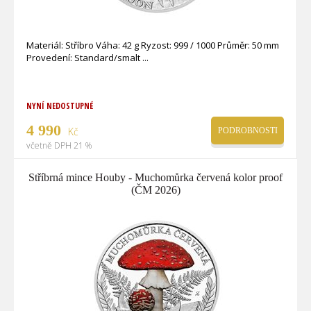
Materiál: Stříbro Váha: 42 g Ryzost: 999 / 1000 Průměr: 50 mm
Provedení: Standard/smalt
NYNÍ NEDOSTUPNÉ
4 990
Kč
PODROBNOSTI
včetně DPH 21 %
Stříbrná mince Houby - Muchomůrka červená kolor proof
(ČM 2026)