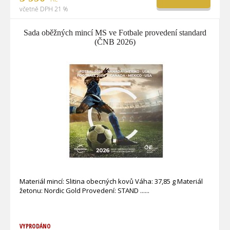
včetně DPH 21 %
Sada oběžných mincí MS ve Fotbale provedení standard
(ČNB 2026)
Materiál mincí: Slitina obecných kovů Váha: 37,85 g Materiál
žetonu: Nordic Gold Provedení: STAND ...
VYPRODÁNO