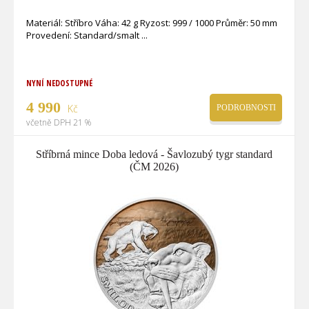
Materiál: Stříbro Váha: 42 g Ryzost: 999 / 1000 Průměr: 50 mm
Provedení: Standard/smalt
NYNÍ NEDOSTUPNÉ
4 990
Kč
PODROBNOSTI
včetně DPH 21 %
Stříbrná mince Doba ledová - Šavlozubý tygr standard
(ČM 2026)