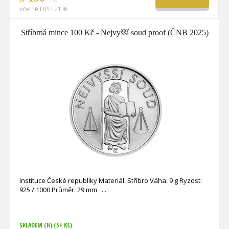
včetně DPH 21 %
Stříbrná mince 100 Kč - Nejvyšší soud proof (ČNB 2025)
Instituce České republiky Materiál: Stříbro Váha: 9 g Ryzost:
925 / 1000 Průměr: 29 mm
SKLADEM (H)
(5+ KS)