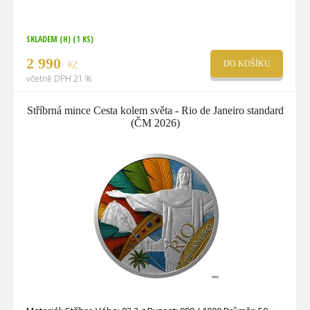
SKLADEM (H)
(1 KS)
2 990
Kč
DO KOŠÍKU
včetně DPH 21 %
Stříbrná mince Cesta kolem světa - Rio de Janeiro standard
(ČM 2026)