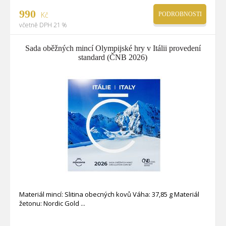
990
Kč
PODROBNOSTI
včetně DPH 21 %
Sada oběžných mincí Olympijské hry v Itálii provedení
standard (ČNB 2026)
Materiál mincí: Slitina obecných kovů Váha: 37,85 g Materiál
žetonu: Nordic Gold