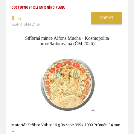
DOSTUPNOST DLE EMISNÍHO PLÁNU
0
Kč
POPTAT
včetně DPH 21 %
Stříbrná mince Alfons Mucha - Kosmopolita
proof/kolorovaná (ČM 2026)
Materiál: Stříbro Váha: 16 g Ryzost: 999 / 1000 Průměr: 34 mm