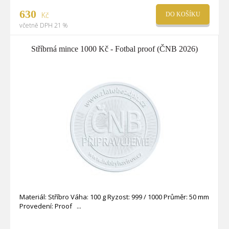
630
Kč
DO KOŠÍKU
včetně DPH 21 %
Stříbrná mince 1000 Kč - Fotbal proof (ČNB 2026)
Materiál: Stříbro Váha: 100 g Ryzost: 999 / 1000 Průměr: 50 mm
Provedení: Proof