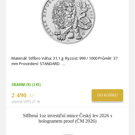
Materiál: Stříbro Váha: 31,1 g Ryzost: 999 / 1000 Průměr: 37
mm Provedení: STANDARD
SKLADEM (H)
(2 KS)
2 490
Kč
DO KOŠÍKU
včetně DPH 21 %
Stříbrná 1oz investiční mince Český lev 2026 s
hologramem proof (ČM 2026)