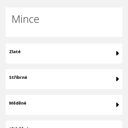
Mince
Zlaté
Stříbrné
Měděné