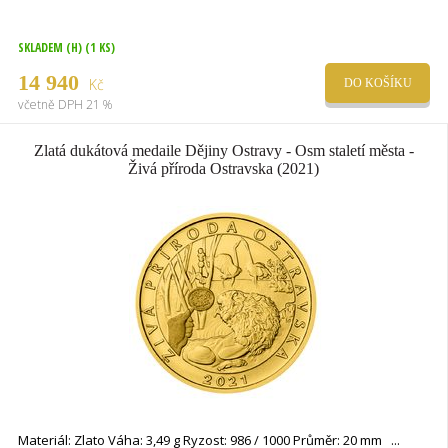
SKLADEM (H)
(1 KS)
14 940
Kč
DO KOŠÍKU
včetně DPH 21 %
Zlatá dukátová medaile Dějiny Ostravy - Osm staletí města -
Živá příroda Ostravska (2021)
Materiál: Zlato Váha: 3,49 g Ryzost: 986 / 1000 Průměr: 20 mm