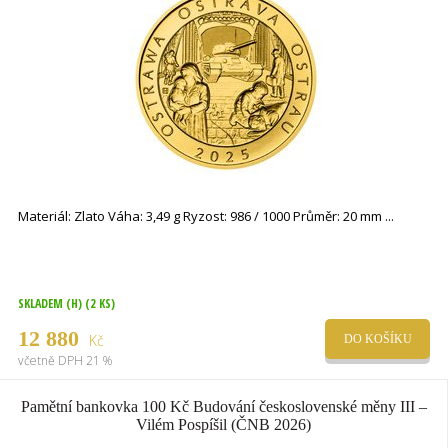
Materiál: Zlato Váha: 3,49 g Ryzost: 986 / 1000 Průměr: 20 mm
SKLADEM (H)
(2 KS)
12 880
Kč
DO KOŠÍKU
včetně DPH 21 %
Pamětní bankovka 100 Kč Budování československé měny III –
Vilém Pospíšil (ČNB 2026)