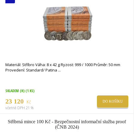
Materiál: Stříbro Váha: 8 x 42 g Ryzost: 999 / 1000 Průměr: 50 mm
Provedení: Standard/ Patina
SKLADEM (H)
(1 KS)
23 120
Kč
DO KOŠÍKU
včetně DPH 21 %
Stříbrná mince 100 Kč - Bezpečnostní informační služba proof
(ČNB 2024)