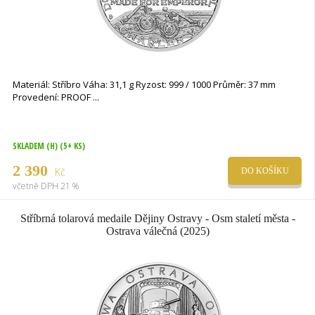
Materiál: Stříbro Váha: 31,1 g Ryzost: 999 / 1000 Průměr: 37 mm
Provedení: PROOF
SKLADEM (H)
(5+ KS)
2 390
Kč
DO KOŠÍKU
včetně DPH 21 %
Stříbrná tolarová medaile Dějiny Ostravy - Osm staletí města -
Ostrava válečná (2025)