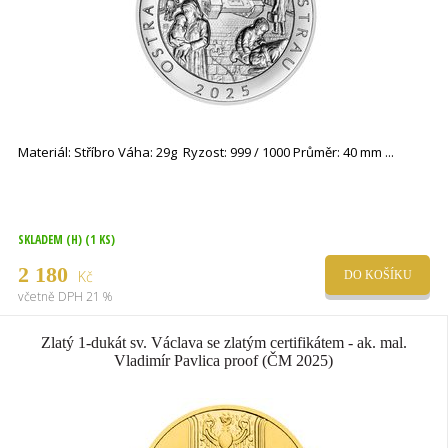
Materiál: Stříbro Váha: 29g Ryzost: 999 / 1000 Průměr: 40 mm
SKLADEM (H)
(1 KS)
2 180
Kč
DO KOŠÍKU
včetně DPH 21 %
Zlatý 1-dukát sv. Václava se zlatým certifikátem - ak. mal.
Vladimír Pavlica proof (ČM 2025)