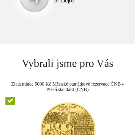
prodejce
Vybrali jsme pro Vás
Zlatá mince 5000 Kč Městské památkové rezervace ČNB -
Plzeň standard (ČNB)
Novinka