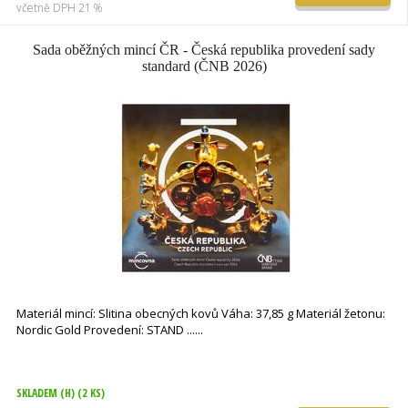
včetně DPH 21 %
Sada oběžných mincí ČR - Česká republika provedení sady
standard (ČNB 2026)
Materiál mincí: Slitina obecných kovů Váha: 37,85 g Materiál žetonu:
Nordic Gold Provedení: STAND ...
SKLADEM (H)
(2 KS)