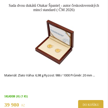
Sada dvou dukátů Otakar Španiel - autor československých
mincí standard ( ČM 2026)
Materiál: Zlato Váha: 6,98 g Ryzost: 986 / 1000 Průměr: 20 mm
SKLADEM (H)
(1 KS)
39 980
Kč
DO KOŠÍKU