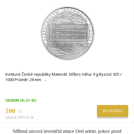
Instituce České republiky Materiál: Stříbro Váha: 9 g Ryzost: 925 /
1000 Průměr: 29 mm
SKLADEM (H)
(5+ KS)
590
Kč
DO KOŠÍKU
včetně DPH 21 %
Stříbrná uncová investiční mince Orel selekt. pokov proof