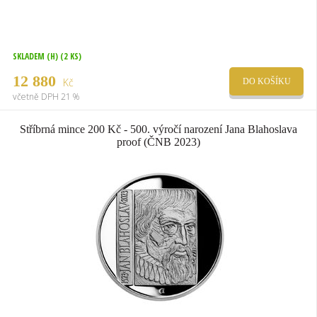
SKLADEM (H)
(2 KS)
12 880
Kč
DO KOŠÍKU
včetně DPH 21 %
Stříbrná mince 200 Kč - 500. výročí narození Jana Blahoslava
proof (ČNB 2023)