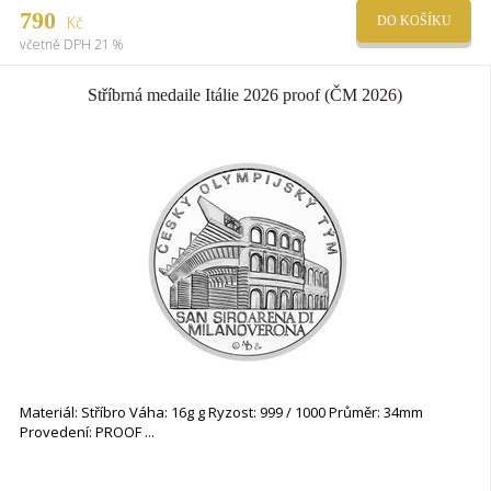
790
Kč
DO KOŠÍKU
včetně DPH 21 %
Stříbrná medaile Itálie 2026 proof (ČM 2026)
Materiál: Stříbro Váha: 16g g Ryzost: 999 / 1000 Průměr: 34mm
Provedení: PROOF