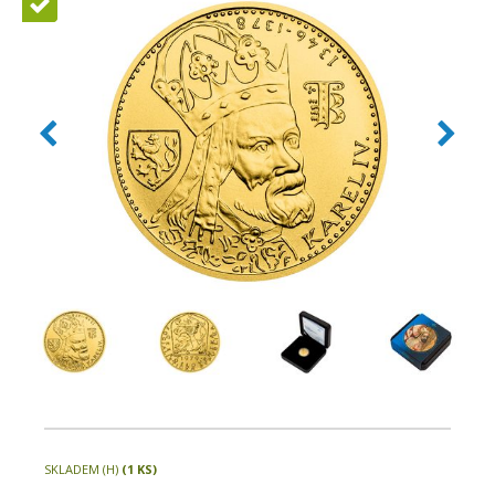
Novinka
SKLADEM (H)
(1 KS)