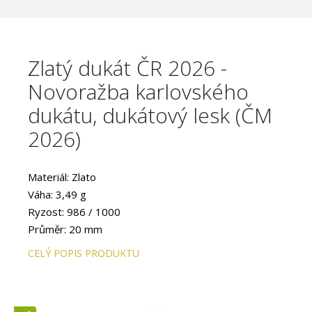
Zlatý dukát ČR 2026 -
Novoražba karlovského
dukátu, dukátový lesk (ČM
2026)
Materiál: Zlato
Váha: 3,49 g
Ryzost: 986 / 1000
Průměr: 20 mm
Provedení: PROOF
CELÝ POPIS PRODUKTU