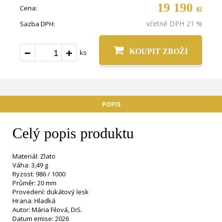
19 190
Cena:
Kč
včetně DPH 21 %
Sazba DPH:
KOUPIT ZBOŽÍ
ks
POPIS
Celý popis produktu
Materiál: Zlato
Váha: 3,49 g
Ryzost: 986 / 1000
Průměr: 20 mm
Provedení: dukátový lesk
Hrana: Hladká
Autor: Mária Filová, DiS.
Datum emise: 2026