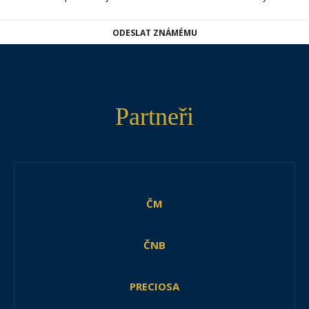
ODESLAT ZNÁMÉMU
Partneři
ČM
ČNB
PRECIOSA