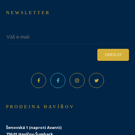
NEWSLETTER
ODESLAT
PRODEJNA HAVÍŘOV
Šenovská 1 (naproti Avanti)
736 01 Havířov-Šumbark