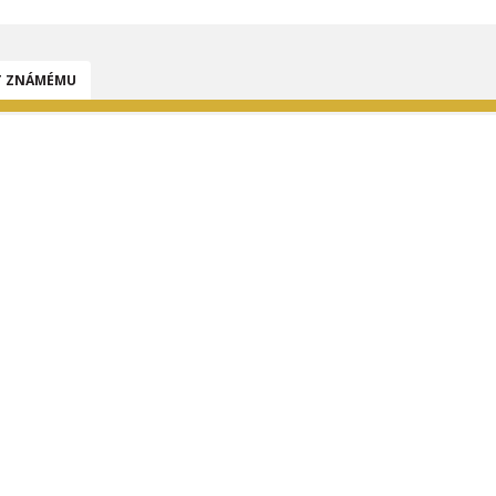
T ZNÁMÉMU