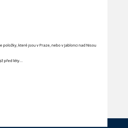
 položky, které jsou v Praze, nebo v Jablonci nad Nisou
iž před léty…