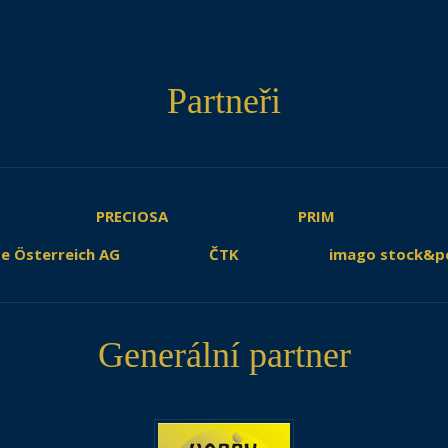
Partneři
PRECIOSA
PRIM
e Österreich AG
ČTK
imago stock&p
Generální partner