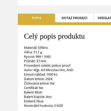
POPIS
DOTAZ PRODEJCI
ODESLA
Celý popis produktu
Materiál: Stříbro
Váha: 31,1 g
Ryzost: 999 / 1000
Průměr: 37 mm
Provedení: selekt. pokov proof
Autor: Mgr. Art Miroslav Hric, ArtD.
Emisní náklad: 1000 ks
Datum emise: 2024
Číslovaná emise: Ne
Certifikát: Ne
Balení: Blistr
Balení kapsle: Ano
Emitent: Niue
Nominální hodnota: 2 NZD