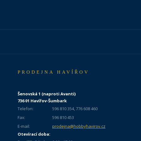
PRODEJNA HAVÍŘOV
Šenovská 1 (naproti Avanti)
736 01 Havířov-Šumbark
Telefon:
596 810 354, 776 608 460
Fax:
596 810 453
E-mail:
prodejna@hobbyhavirov.cz
Otevírací doba: