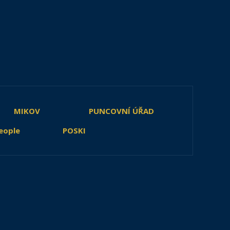
MIKOV
PUNCOVNÍ ÚŘAD
eople
POSKI