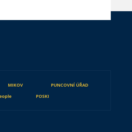
MIKOV
PUNCOVNÍ ÚŘAD
eople
POSKI