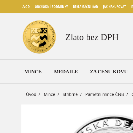
ÚVOD
OBCHODNÍ PODMÍNKY
REKLAMAČNÍ ŘÁD
JAK NAKUPOVAT
E
Zlato bez DPH
MINCE
MEDAILE
ZA CENU KOVU
Úvod
Mince
Stříbrné
Pamětní mince ČNB