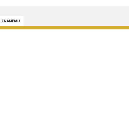
T ZNÁMÉMU