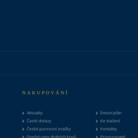
NAKUPOVÁNÍ
Aktuality
Emisní plán
Časté dotazy
Ke stažení
České puncovní značky
Kontakty
Dnešní ceny drahých kovů
Provozovatel