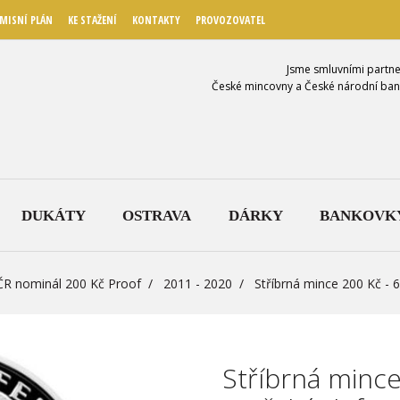
MISNÍ PLÁN
KE STAŽENÍ
KONTAKTY
PROVOZOVATEL
Jsme smluvními partne
České mincovny a České národní ban
DUKÁTY
OSTRAVA
DÁRKY
BANKOVK
ČR nominál 200 Kč Proof
2011 - 2020
Stříbrná mince 200 Kč - 
Stříbrná mince