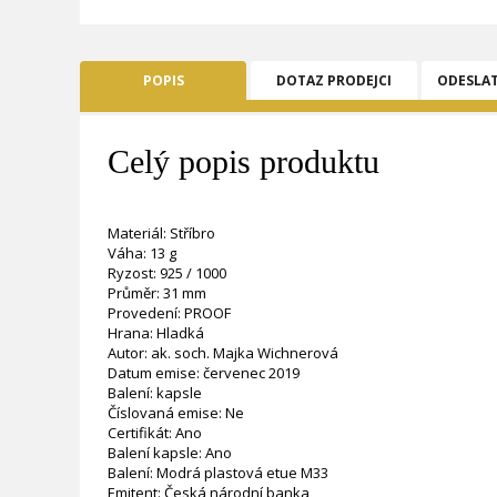
POPIS
DOTAZ PRODEJCI
ODESLA
Celý popis produktu
Materiál: Stříbro
Váha: 13 g
Ryzost: 925 / 1000
Průměr: 31 mm
Provedení: PROOF
Hrana: Hladká
Autor: ak. soch. Majka Wichnerová
Datum emise: červenec 2019
Balení: kapsle
Číslovaná emise: Ne
Certifikát: Ano
Balení kapsle: Ano
Balení: Modrá plastová etue M33
Emitent: Česká národní banka