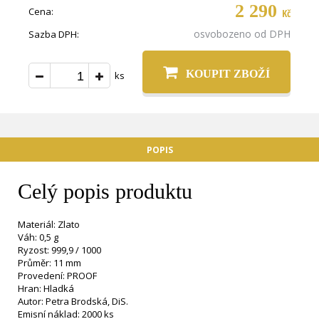
2 290
Cena:
Kč
osvobozeno od DPH
Sazba DPH:
KOUPIT ZBOŽÍ
ks
POPIS
Celý popis produktu
Materiál: Zlato
Váh: 0,5 g
Ryzost: 999,9 / 1000
Průměr: 11 mm
Provedení: PROOF
Hran: Hladká
Autor: Petra Brodská, DiS.
Emisní náklad: 2000 ks