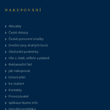
NAKUPOVÁNÍ
Aktuality
Časté dotazy
České puncovní značky
Dnešní ceny drahých kovů
Obchodní podmínky
Vše o zlatě, stříbře a platině
Reklamační řád
Jak nakupovat
Emisní plán
Ke stažení
Kontakty
Provozovatel
Aplikace Numis Info
Virtuální prohlídka