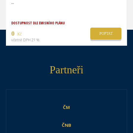
DOSTUPNOST DLE EMISNÍHO PLÁNU
0
Kč
POPTAT
včetně DPH 21 %
Partneři
ČM
ČNB