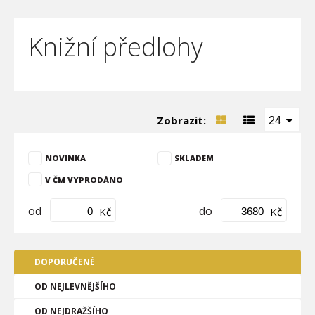
Knižní předlohy
Zobrazit:
24
NOVINKA
SKLADEM
V ČM VYPRODÁNO
od
do
Kč
Kč
DOPORUČENÉ
OD NEJLEVNĚJŠÍHO
OD NEJDRAŽŠÍHO