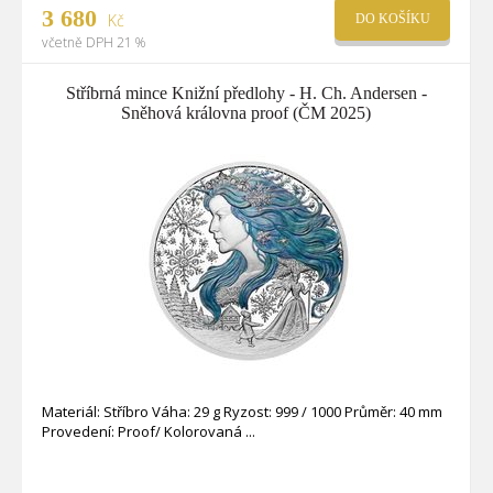
3 680
Kč
DO KOŠÍKU
včetně DPH 21 %
Stříbrná mince Knižní předlohy - H. Ch. Andersen -
Sněhová královna proof (ČM 2025)
Materiál: Stříbro Váha: 29 g Ryzost: 999 / 1000 Průměr: 40 mm
Provedení: Proof/ Kolorovaná