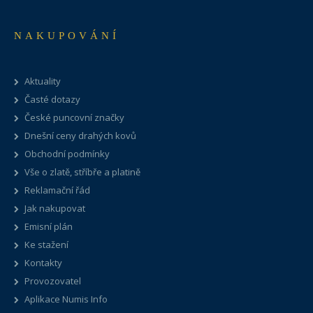
NAKUPOVÁNÍ
Aktuality
Časté dotazy
České puncovní značky
Dnešní ceny drahých kovů
Obchodní podmínky
Vše o zlatě, stříbře a platině
Reklamační řád
Jak nakupovat
Emisní plán
Ke stažení
Kontakty
Provozovatel
Aplikace Numis Info