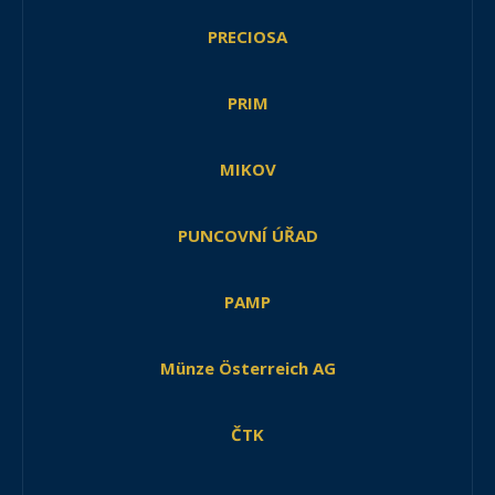
PRECIOSA
PRIM
MIKOV
PUNCOVNÍ ÚŘAD
PAMP
Münze Österreich AG
ČTK