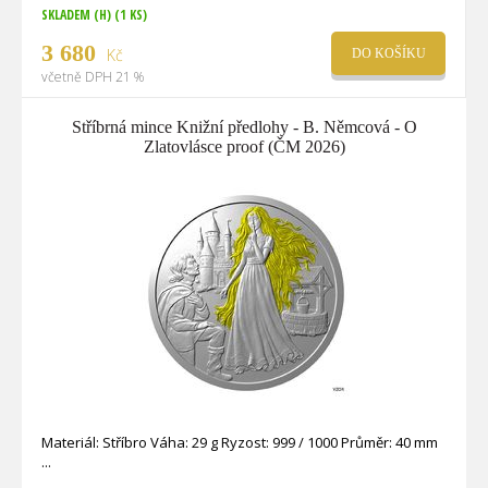
SKLADEM (H)
(1 KS)
3 680
Kč
DO KOŠÍKU
včetně DPH 21 %
Stříbrná mince Knižní předlohy - B. Němcová - O
Zlatovlásce proof (ČM 2026)
Materiál: Stříbro Váha: 29 g Ryzost: 999 / 1000 Průměr: 40 mm