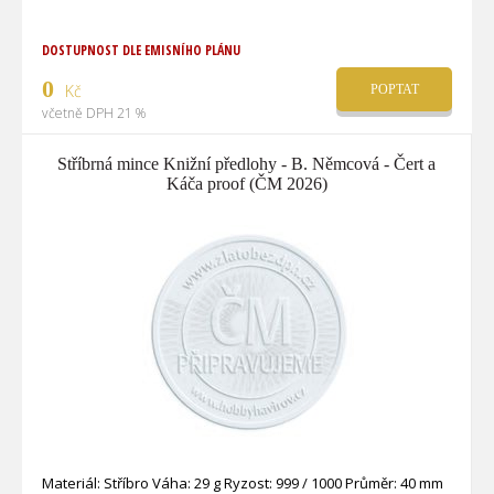
DOSTUPNOST DLE EMISNÍHO PLÁNU
0
Kč
POPTAT
včetně DPH 21 %
Stříbrná mince Knižní předlohy - B. Němcová - Čert a
Káča proof (ČM 2026)
Materiál: Stříbro Váha: 29 g Ryzost: 999 / 1000 Průměr: 40 mm