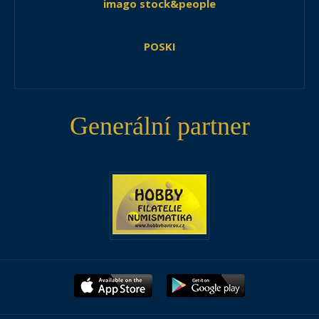
imago stock&people
POSKI
Generální partner