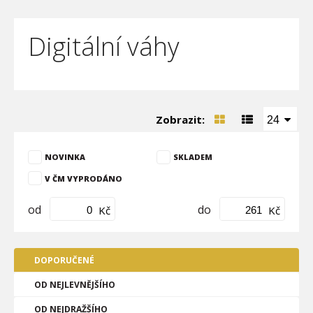
Digitální váhy
Zobrazit:
24
NOVINKA
SKLADEM
V ČM VYPRODÁNO
od
do
Kč
Kč
DOPORUČENÉ
OD NEJLEVNĚJŠÍHO
OD NEJDRAŽŠÍHO