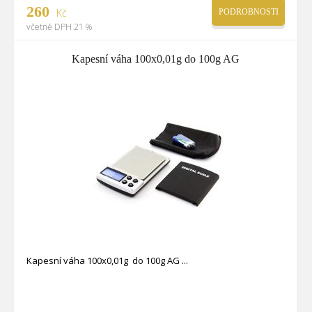
260
Kč
PODROBNOSTI
včetně DPH 21 %
Kapesní váha 100x0,01g do 100g AG
Kapesní váha 100x0,01g do 100g AG