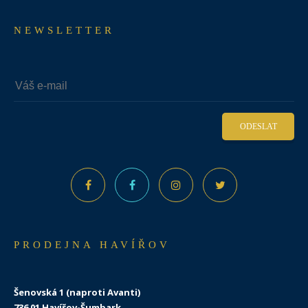
NEWSLETTER
ODESLAT
PRODEJNA HAVÍŘOV
Šenovská 1 (naproti Avanti)
736 01 Havířov-Šumbark