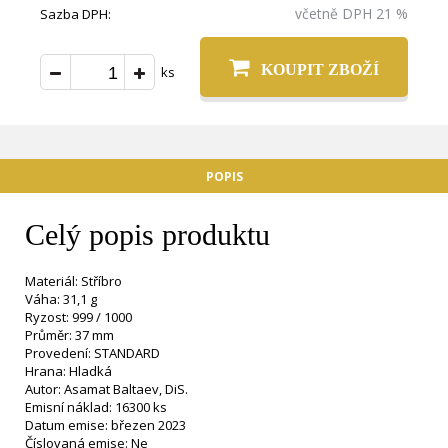
včetně DPH 21 %
Sazba DPH:
KOUPIT ZBOŽÍ
ks
POPIS
Celý popis produktu
Materiál: Stříbro
Váha: 31,1 g
Ryzost: 999 / 1000
Průměr: 37 mm
Provedení: STANDARD
Hrana: Hladká
Autor: Asamat Baltaev, DiS.
Emisní náklad: 16300 ks
Datum emise: březen 2023
Číslovaná emise: Ne