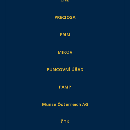
PRECIOSA
PRIM
MIKOV
PUNCOVNÍ ÚŘAD
PAMP
Münze Österreich AG
ČTK