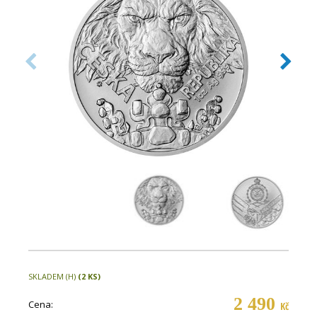
SKLADEM (H)
(2 KS)
2 490
Cena:
Kč