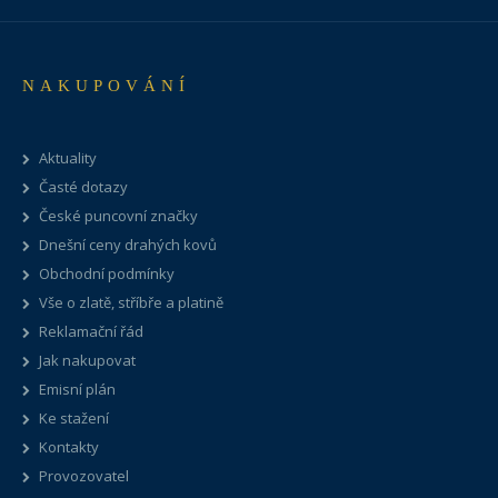
NAKUPOVÁNÍ
Aktuality
Časté dotazy
České puncovní značky
Dnešní ceny drahých kovů
Obchodní podmínky
Vše o zlatě, stříbře a platině
Reklamační řád
Jak nakupovat
Emisní plán
Ke stažení
Kontakty
Provozovatel