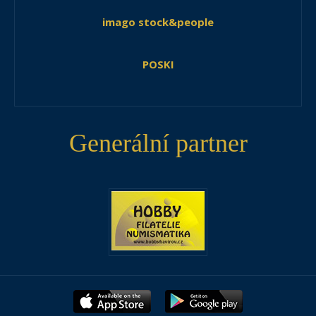
imago stock&people
POSKI
Generální partner