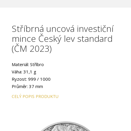
Stříbrná uncová investiční
mince Český lev standard
(ČM 2023)
Materiál: Stříbro
Váha: 31,1 g
Ryzost: 999 / 1000
Průměr: 37 mm
Provedení: STANDARD
CELÝ POPIS PRODUKTU