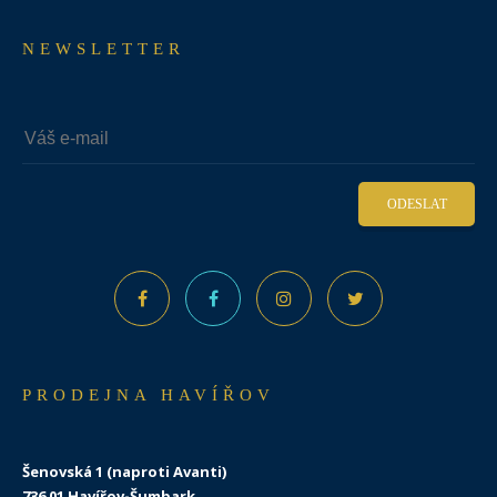
NEWSLETTER
ODESLAT
PRODEJNA HAVÍŘOV
Šenovská 1 (naproti Avanti)
736 01 Havířov-Šumbark