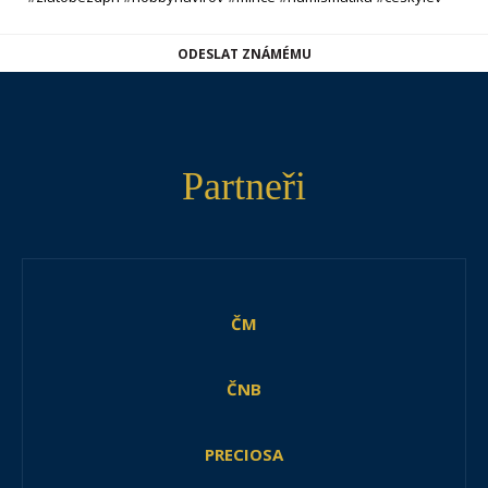
ODESLAT ZNÁMÉMU
Partneři
ČM
ČNB
PRECIOSA