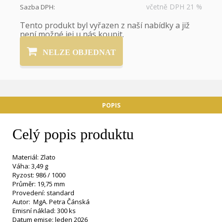
včetně DPH 21 %
Sazba DPH:
Tento produkt byl vyřazen z naší nabídky a již
není možné jej u nás koupit.
NELZE OBJEDNAT
POPIS
Celý popis produktu
Materiál: Zlato
Váha: 3,49 g
Ryzost: 986 / 1000
Průměr: 19,75 mm
Provedení: standard
Autor: MgA. Petra Čánská
Emisní náklad: 300 ks
Datum emise: leden 2026