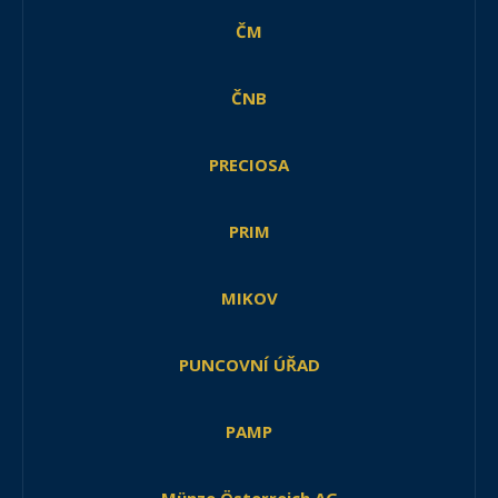
ČM
ČNB
PRECIOSA
PRIM
MIKOV
PUNCOVNÍ ÚŘAD
PAMP