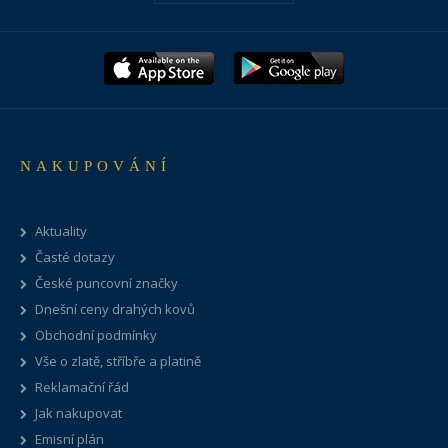
NAKUPOVÁNÍ
Aktuality
Časté dotazy
České puncovní značky
Dnešní ceny drahých kovů
Obchodní podmínky
Vše o zlatě, stříbře a platině
Reklamační řád
Jak nakupovat
Emisní plán