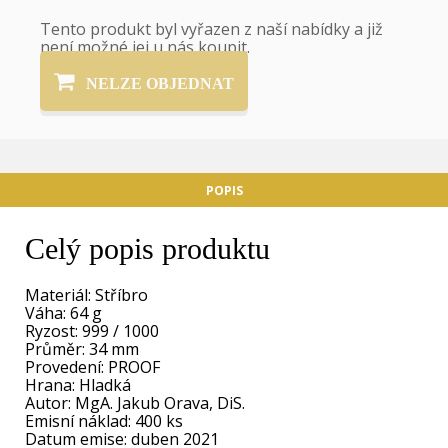
Tento produkt byl vyřazen z naší nabídky a již
není možné jej u nás koupit.
NELZE OBJEDNAT
POPIS
Celý popis produktu
Materiál: Stříbro
Váha: 64 g
Ryzost: 999 / 1000
Průměr: 34 mm
Provedení: PROOF
Hrana: Hladká
Autor: MgA. Jakub Orava, DiS.
Emisní náklad: 400 ks
Datum emise: duben 2021