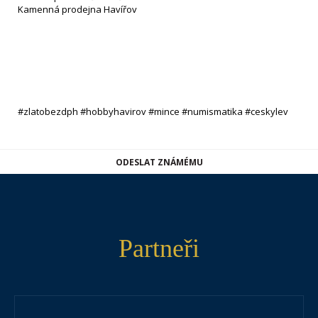
Kamenná prodejna Havířov
#zlatobezdph #hobbyhavirov #mince #numismatika #ceskylev
ODESLAT ZNÁMÉMU
Partneři