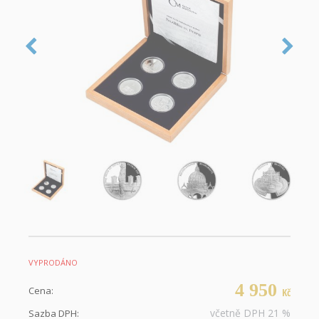
VYPRODÁNO
4 950
Cena:
Kč
včetně DPH 21 %
Sazba DPH: