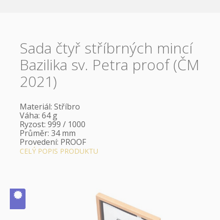
Sada čtyř stříbrných mincí
Bazilika sv. Petra proof (ČM
2021)
Materiál: Stříbro
Váha: 64 g
Ryzost: 999 / 1000
Průměr: 34 mm
Provedení: PROOF
CELÝ POPIS PRODUKTU
V ČM zcela
vyprodáno