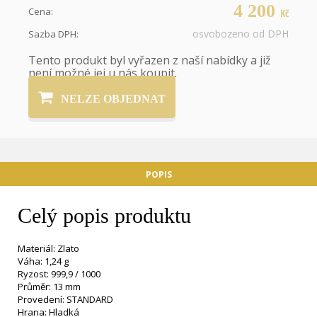
4 200
Cena:
Kč
osvobozeno od DPH
Sazba DPH:
Tento produkt byl vyřazen z naší nabídky a již
není možné jej u nás koupit.
NELZE OBJEDNAT
POPIS
Celý popis produktu
Materiál: Zlato
Váha: 1,24 g
Ryzost: 999,9 / 1000
Průměr: 13 mm
Provedení: STANDARD
Hrana: Hladká