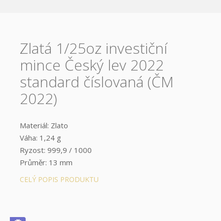
Zlatá 1/25oz investiční
mince Český lev 2022
standard číslovaná (ČM
2022)
Materiál: Zlato
Váha: 1,24 g
Ryzost: 999,9 / 1000
Průměr: 13 mm
Provedení: STANDARD
CELÝ POPIS PRODUKTU