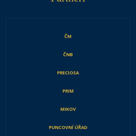
ČM
ČNB
PRECIOSA
PRIM
MIKOV
PUNCOVNÍ ÚŘAD