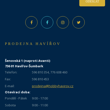
ODESLAT
PRODEJNA HAVÍŘOV
Šenovská 1 (naproti Avanti)
736 01 Havířov-Šumbark
Telefon:
596 810 354, 776 608 460
Fax:
596 810 453
E-mail:
prodejna@hobbyhavirov.cz
Otevírací doba:
Pondělí - Pátek
9:00 - 17:00
Sobota
9:00 - 11:00