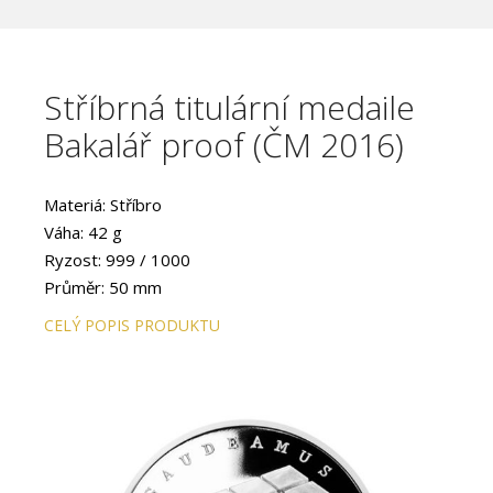
Stříbrná titulární medaile
Bakalář proof (ČM 2016)
Materiá: Stříbro
Váha: 42 g
Ryzost: 999 / 1000
Průměr: 50 mm
Proveden: PROOF
CELÝ POPIS PRODUKTU