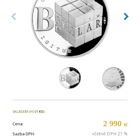
SKLADEM (H)
(1 KS)
2 990
Cena:
Kč
včetně DPH 21 %
Sazba DPH: