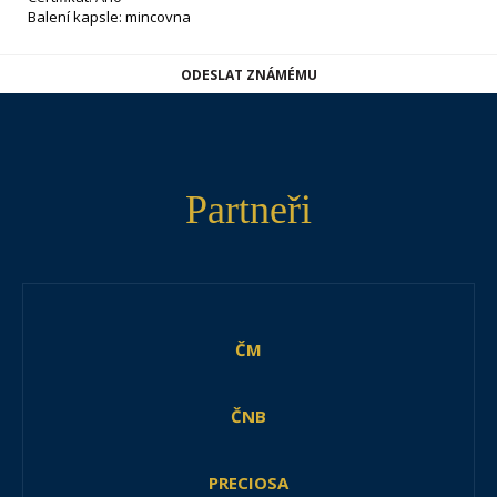
Balení kapsle: mincovna
ODESLAT ZNÁMÉMU
Partneři
ČM
ČNB
PRECIOSA