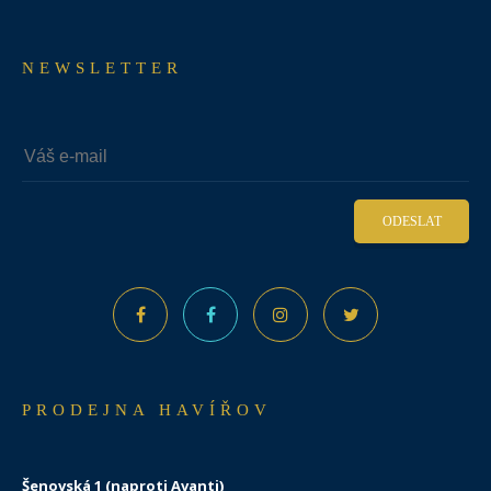
NEWSLETTER
ODESLAT
PRODEJNA HAVÍŘOV
Šenovská 1 (naproti Avanti)