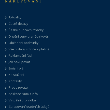
NAKUPOVÁNÍ
Aktuality
Časté dotazy
České puncovní značky
Dnešní ceny drahých kovů
Obchodní podmínky
Vše o zlatě, stříbře a platině
Reklamační řád
Jak nakupovat
Emisní plán
Ke stažení
Kontakty
Provozovatel
Aplikace Numis Info
Virtuální prohlídka
Zpracování osobních údajů