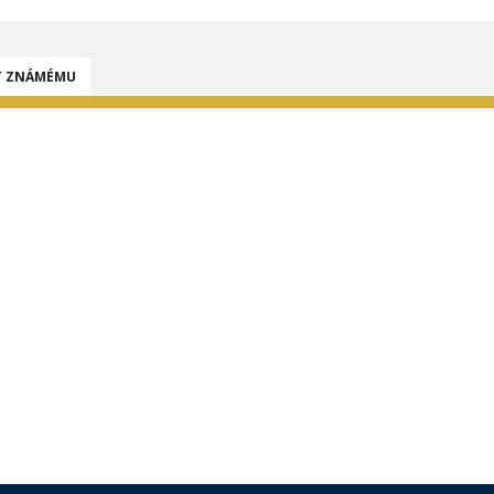
T ZNÁMÉMU