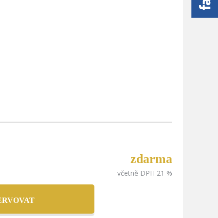
zdarma
včetně DPH 21 %
ERVOVAT