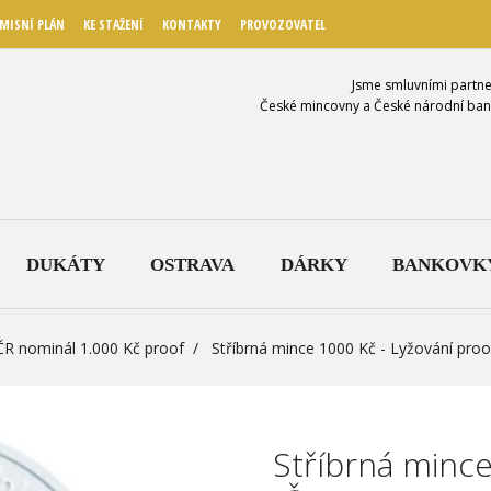
MISNÍ PLÁN
KE STAŽENÍ
KONTAKTY
PROVOZOVATEL
Jsme smluvními partne
České mincovny a České národní ban
DUKÁTY
OSTRAVA
DÁRKY
BANKOVK
ČR nominál 1.000 Kč proof
Stříbrná mince 1000 Kč - Lyžování pro
Stříbrná mince