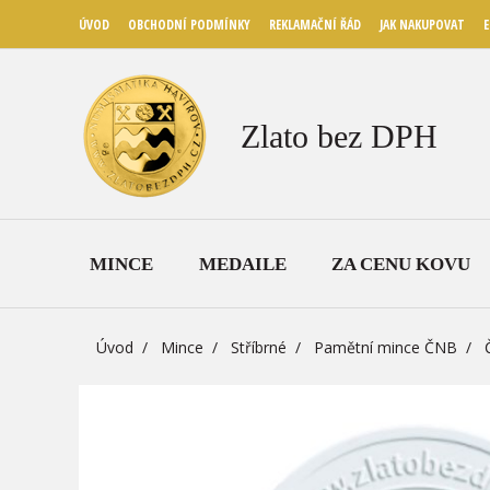
ÚVOD
OBCHODNÍ PODMÍNKY
REKLAMAČNÍ ŘÁD
JAK NAKUPOVAT
E
Zlato bez DPH
MINCE
MEDAILE
ZA CENU KOVU
Úvod
Mince
Stříbrné
Pamětní mince ČNB