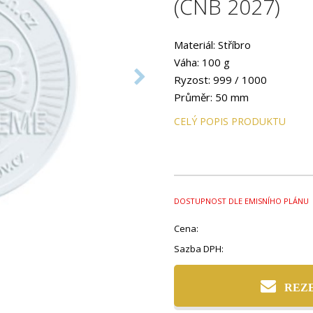
(ČNB 2027)
Materiál: Stříbro
Váha: 100 g
Ryzost: 999 / 1000
Průměr: 50 mm
Provedení: Proof
CELÝ POPIS PRODUKTU
DOSTUPNOST DLE EMISNÍHO PLÁNU
Cena:
Sazba DPH:
REZ