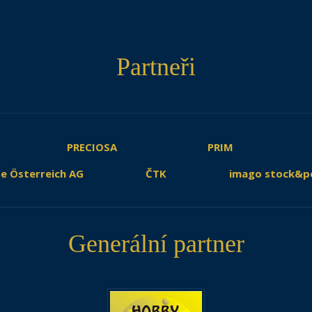
Partneři
PRECIOSA
PRIM
e Österreich AG
ČTK
imago stock&p
Generální partner