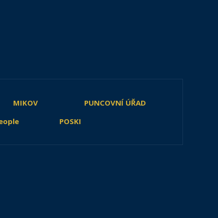
MIKOV
PUNCOVNÍ ÚŘAD
eople
POSKI