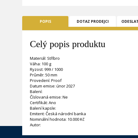
POPIS
DOTAZ PRODEJCI
ODESLA
Celý popis produktu
Materiál: Stříbro
Váha: 100 g
Ryzost: 999 / 1000
Průměr: 50 mm
Provedení: Proof
Datum emise: únor 2027
Balení:
Číslovaná emise: Ne
Certifikát: Ano
Balení kapsle:
Emitent: Česká národní banka
Nominální hodnota: 10.000 Kč
Autor: