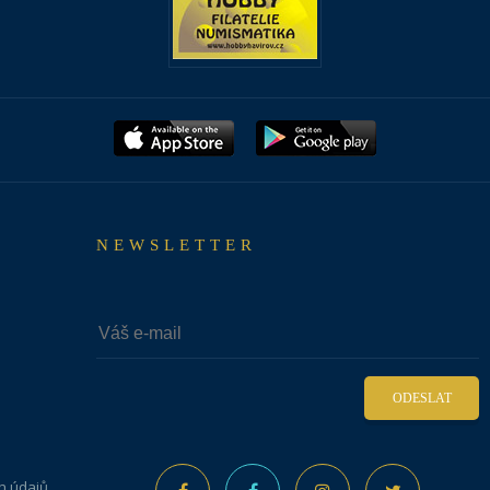
NEWSLETTER
ODESLAT
h údajů