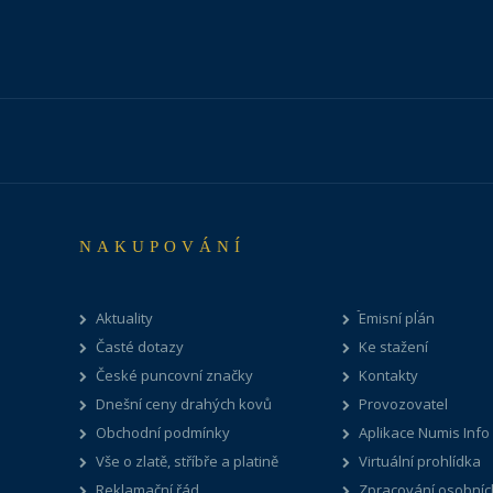
NAKUPOVÁNÍ
Aktuality
Emisní plán
Časté dotazy
Ke stažení
České puncovní značky
Kontakty
Dnešní ceny drahých kovů
Provozovatel
Obchodní podmínky
Aplikace Numis Info
Vše o zlatě, stříbře a platině
Virtuální prohlídka
Reklamační řád
Zpracování osobníc