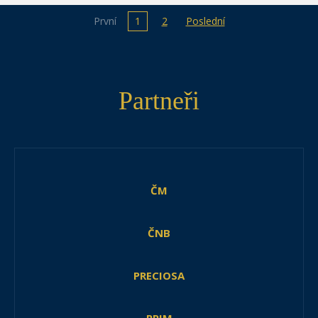
První
1
2
Poslední
Partneři
ČM
ČNB
PRECIOSA