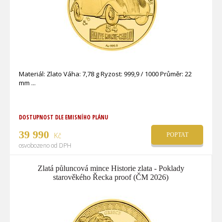
Materiál: Zlato Váha: 7,78 g Ryzost: 999,9 / 1000 Průměr: 22
mm
DOSTUPNOST DLE EMISNÍHO PLÁNU
39 990
Kč
POPTAT
osvobozeno od DPH
Zlatá půluncová mince Historie zlata - Poklady
starověkého Řecka proof (ČM 2026)