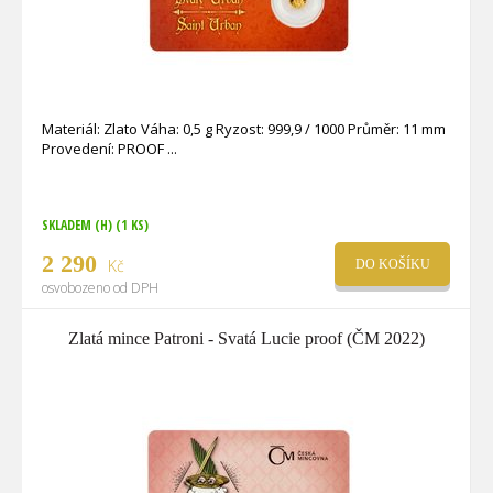
Materiál: Zlato Váha: 0,5 g Ryzost: 999,9 / 1000 Průměr: 11 mm
Provedení: PROOF
SKLADEM (H)
(1 KS)
2 290
Kč
DO KOŠÍKU
osvobozeno od DPH
Zlatá mince Patroni - Svatá Lucie proof (ČM 2022)