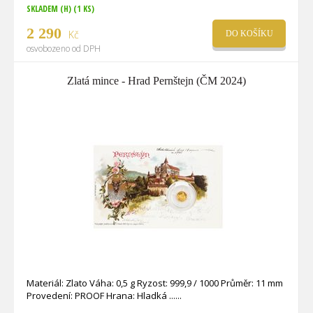
SKLADEM (H)
(1 KS)
2 290
Kč
DO KOŠÍKU
osvobozeno od DPH
Zlatá mince - Hrad Pernštejn (ČM 2024)
Materiál: Zlato Váha: 0,5 g Ryzost: 999,9 / 1000 Průměr: 11 mm
Provedení: PROOF Hrana: Hladká ...