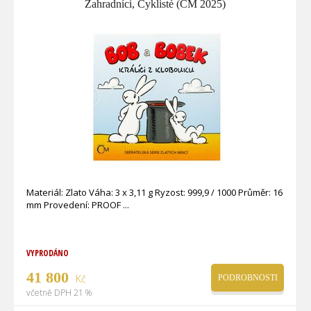
Zahradníci, Cyklisté (ČM 2025)
Materiál: Zlato Váha: 3 x 3,11 g Ryzost: 999,9 / 1000 Průměr: 16
mm Provedení: PROOF
VYPRODÁNO
41 800
Kč
PODROBNOSTI
včetně DPH 21 %