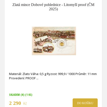
Zlatá mince Dobové pohlednice - Litomyšl proof (ČM
2025)
Materiál: Zlato Váha: 0,5 g Ryzost: 999,9 / 1000 Průměr: 11 mm
Provedení: PROOF
SKLADEM (H)
(1 KS)
2 290
Kč
DO KOŠÍKU