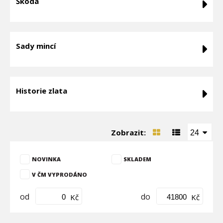
Škoda
Sady mincí
Historie zlata
Zobrazit:
24
NOVINKA
SKLADEM
V ČM VYPRODÁNO
od
do
Kč
Kč