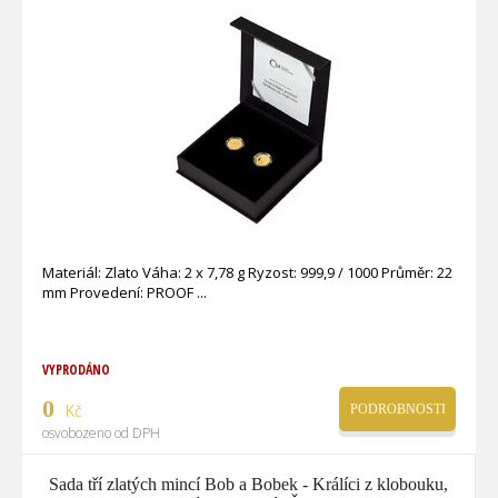
Materiál: Zlato Váha: 2 x 7,78 g Ryzost: 999,9 / 1000 Průměr: 22
mm Provedení: PROOF
VYPRODÁNO
0
Kč
PODROBNOSTI
osvobozeno od DPH
Sada tří zlatých mincí Bob a Bobek - Králíci z klobouku,