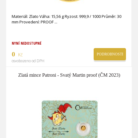
Materiál: Zlato Váha: 15,56 g Ryzost: 999,9 / 1000 Průměr: 30
mm Provedení: PROOF
NYNÍ NEDOSTUPNÉ
0
Kč
PODROBNOSTI
osvobozeno od DPH
Zlatá mince Patroni - Svatý Martin proof (ČM 2023)