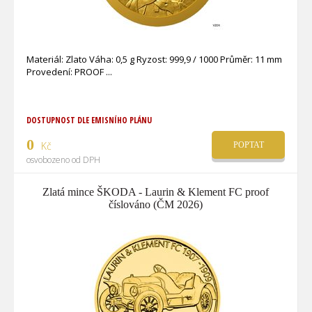
Materiál: Zlato Váha: 0,5 g Ryzost: 999,9 / 1000 Průměr: 11 mm
Provedení: PROOF
DOSTUPNOST DLE EMISNÍHO PLÁNU
0
Kč
POPTAT
osvobozeno od DPH
Zlatá mince ŠKODA - Laurin & Klement FC proof
číslováno (ČM 2026)