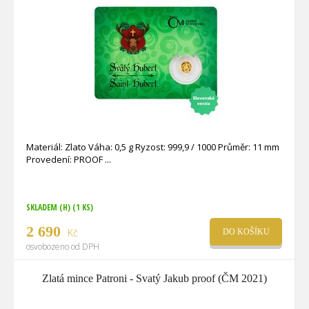
Materiál: Zlato Váha: 0,5 g Ryzost: 999,9 / 1000 Průměr: 11 mm
Provedení: PROOF
SKLADEM (H)
(1 KS)
2 690
Kč
DO KOŠÍKU
osvobozeno od DPH
Zlatá mince Patroni - Svatý Jakub proof (ČM 2021)