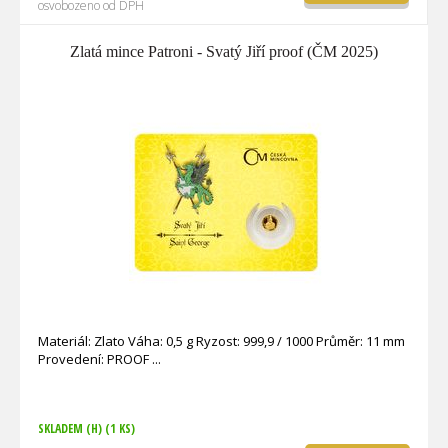
osvobozeno od DPH
Zlatá mince Patroni - Svatý Jiří proof (ČM 2025)
Materiál: Zlato Váha: 0,5 g Ryzost: 999,9 / 1000 Průměr: 11 mm
Provedení: PROOF
SKLADEM (H)
(1 KS)