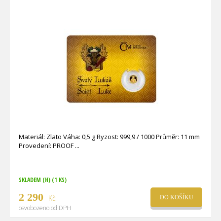
Materiál: Zlato Váha: 0,5 g Ryzost: 999,9 / 1000 Průměr: 11 mm
Provedení: PROOF
SKLADEM (H)
(1 KS)
2 290
Kč
DO KOŠÍKU
osvobozeno od DPH