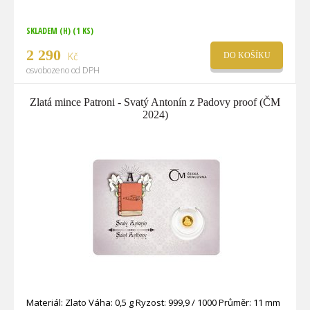
SKLADEM (H)
(1 KS)
2 290
Kč
DO KOŠÍKU
osvobozeno od DPH
Zlatá mince Patroni - Svatý Antonín z Padovy proof (ČM
2024)
Materiál: Zlato Váha: 0,5 g Ryzost: 999,9 / 1000 Průměr: 11 mm