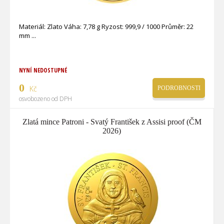
Materiál: Zlato Váha: 7,78 g Ryzost: 999,9 / 1000 Průměr: 22
mm
NYNÍ NEDOSTUPNÉ
0
Kč
PODROBNOSTI
osvobozeno od DPH
Zlatá mince Patroni - Svatý František z Assisi proof (ČM
2026)