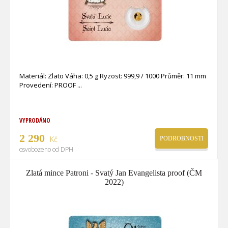
Materiál: Zlato Váha: 0,5 g Ryzost: 999,9 / 1000 Průměr: 11 mm
Provedení: PROOF
VYPRODÁNO
2 290
Kč
PODROBNOSTI
osvobozeno od DPH
Zlatá mince Patroni - Svatý Jan Evangelista proof (ČM
2022)