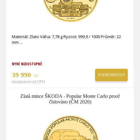
Materiál: Zlato Váha: 7,78 g Ryzost: 999,9 / 1000 Průměr: 22
mm
NYNÍ NEDOSTUPNÉ
39 990
Kč
PODROBNOSTI
osvobozeno od DPH
Zlatá mince ŠKODA - Popular Monte Carlo proof
číslováno (ČM 2026)