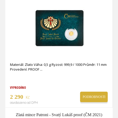
Materiál: Zlato Váha: 0,5 g Ryzost: 999,9 / 1000 Průměr: 11 mm
Provedení: PROOF
VYPRODÁNO
2 290
Kč
PODROBNOSTI
osvobozeno od DPH
Zlatá mince Patroni - Svatý Lukáš proof (ČM 2021)