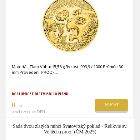
Materiál: Zlato Váha: 15,56 g Ryzost: 999,9 / 1000 Průměr: 30
mm Provedení: PROOF
DOSTUPNOST DLE EMISNÍHO PLÁNU
0
Kč
POPTAT
osvobozeno od DPH
Sada dvou zlatých mincí Svatovítský poklad - Relikvie sv.
Vojtěcha proof (ČM 2025)