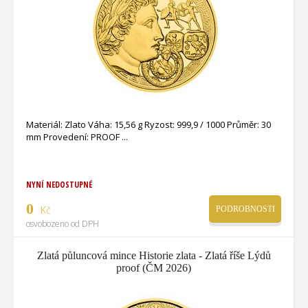
Materiál: Zlato Váha: 15,56 g Ryzost: 999,9 / 1000 Průměr: 30
mm Provedení: PROOF
NYNÍ NEDOSTUPNÉ
0
Kč
PODROBNOSTI
osvobozeno od DPH
Zlatá půluncová mince Historie zlata - Zlatá říše Lýdů
proof (ČM 2026)