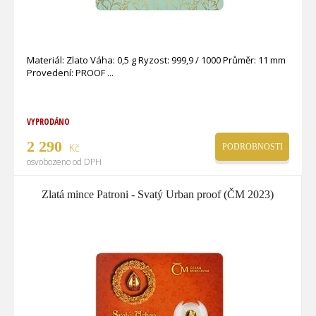
Materiál: Zlato Váha: 0,5 g Ryzost: 999,9 / 1000 Průměr: 11 mm
Provedení: PROOF
VYPRODÁNO
2 290
Kč
PODROBNOSTI
osvobozeno od DPH
Zlatá mince Patroni - Svatý Urban proof (ČM 2023)