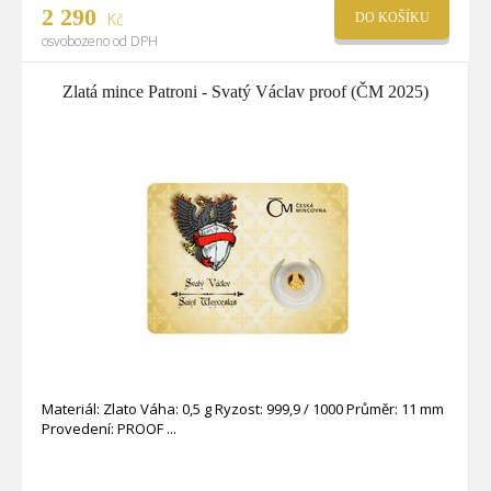
2 290
Kč
DO KOŠÍKU
osvobozeno od DPH
Zlatá mince Patroni - Svatý Václav proof (ČM 2025)
Materiál: Zlato Váha: 0,5 g Ryzost: 999,9 / 1000 Průměr: 11 mm
Provedení: PROOF