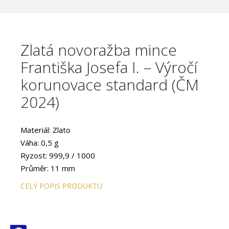
Zlatá novoražba mince
Františka Josefa I. – Výročí
korunovace standard (ČM
2024)
Materiál: Zlato
Váha: 0,5 g
Ryzost: 999,9 / 1000
Průměr: 11 mm
Provedení: Standard
CELÝ POPIS PRODUKTU