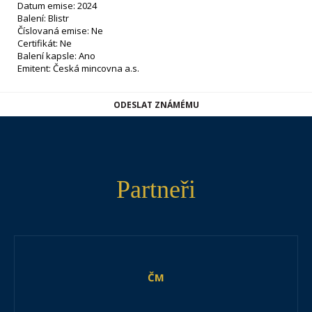
Datum emise: 2024
Balení: Blistr
Číslovaná emise: Ne
Certifikát: Ne
Balení kapsle: Ano
Emitent: Česká mincovna a.s.
ODESLAT ZNÁMÉMU
Partneři
ČM