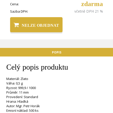
zdarma
Cena:
včetně DPH 21 %
Sazba DPH:
NELZE OBJEDNAT
POPIS
Celý popis produktu
Materiál: Zlato
Váha: 0,5 g
Ryzost: 999,9 / 1000
Průměr: 11 mm
Provedení: Standard
Hrana: Hladká
Autor: Mgr. Petr Horák
Emisní náklad: 500 ks