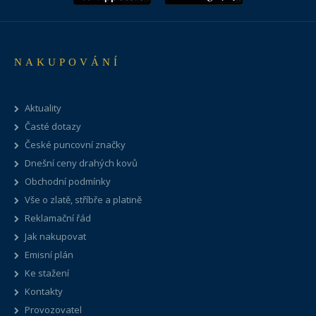
NAKUPOVÁNÍ
Aktuality
Časté dotazy
České puncovní značky
Dnešní ceny drahých kovů
Obchodní podmínky
Vše o zlatě, stříbře a platině
Reklamační řád
Jak nakupovat
Emisní plán
Ke stažení
Kontakty
Provozovatel