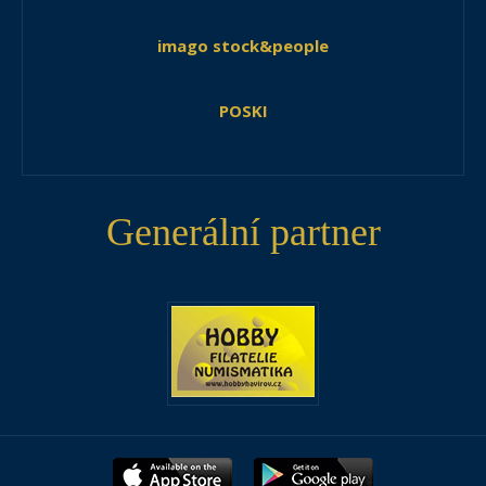
imago stock&people
POSKI
Generální partner