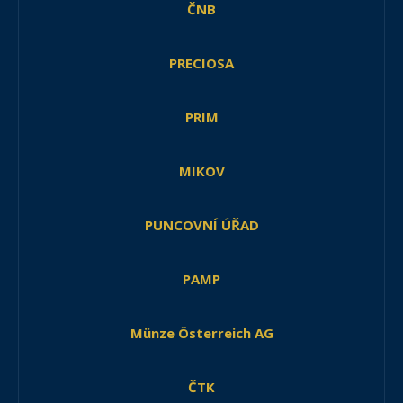
ČNB
PRECIOSA
PRIM
MIKOV
PUNCOVNÍ ÚŘAD
PAMP
Münze Österreich AG
ČTK