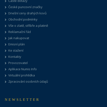
Časté dotazy
České puncovní značky
Dnešní ceny drahých kovů
Obchodní podmínky
Vše o zlatě, stříbře a platině
Reklamační řád
Jak nakupovat
Emisní plán
Ke stažení
Kontakty
Provozovatel
Aplikace Numis Info
Virtuální prohlídka
Zpracování osobních údajů
NEWSLETTER