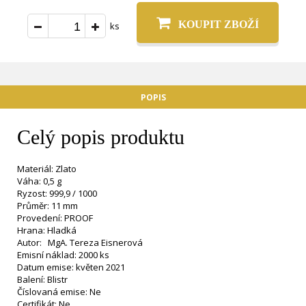
KOUPIT ZBOŽÍ
ks
POPIS
Celý popis produktu
Materiál: Zlato
Váha: 0,5 g
Ryzost: 999,9 / 1000
Průměr: 11 mm
Provedení: PROOF
Hrana: Hladká
Autor: MgA. Tereza Eisnerová
Emisní náklad: 2000 ks
Datum emise: květen 2021
Balení: Blistr
Číslovaná emise: Ne
Certifikát: Ne