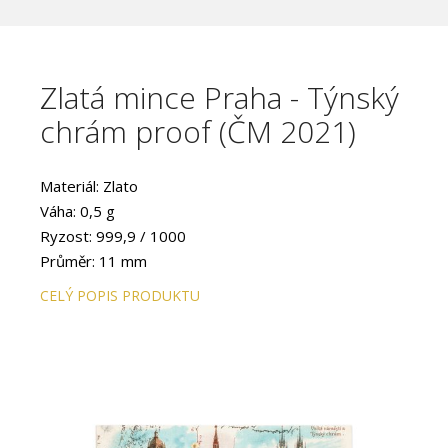
Zlatá mince Praha - Týnský
chrám proof (ČM 2021)
Materiál: Zlato
Váha: 0,5 g
Ryzost: 999,9 / 1000
Průměr: 11 mm
Provedení: PROOF
CELÝ POPIS PRODUKTU
Hrana: Hladká