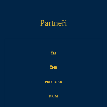
Partneři
ČM
ČNB
PRECIOSA
PRIM