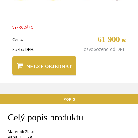
VYPRODÁNO
61 900
Cena:
Kč
osvobozeno od DPH
Sazba DPH:
NELZE OBJEDNAT
POPIS
Celý popis produktu
Materiál: Zlato
Váha: 15,55 g