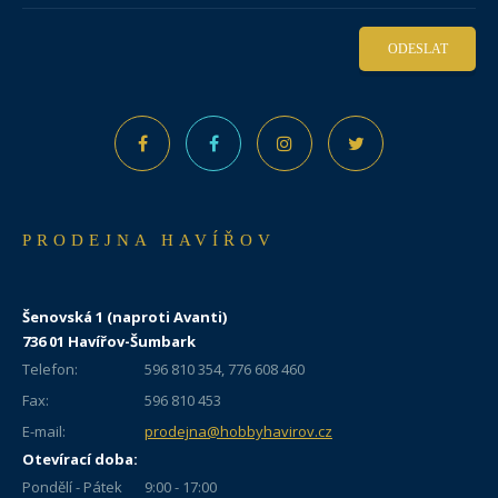
ODESLAT
PRODEJNA HAVÍŘOV
Šenovská 1 (naproti Avanti)
736 01 Havířov-Šumbark
Telefon:
596 810 354, 776 608 460
Fax:
596 810 453
E-mail:
prodejna@hobbyhavirov.cz
Otevírací doba:
Pondělí - Pátek
9:00 - 17:00