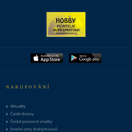
NAKUPOVÁNÍ
Aktuality
Časté dotazy
České puncovní značky
Dnešní ceny drahých kovů