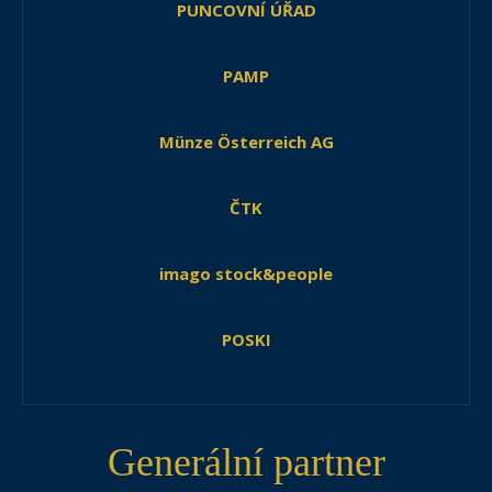
PUNCOVNÍ ÚŘAD
PAMP
Münze Österreich AG
ČTK
imago stock&people
POSKI
Generální partner