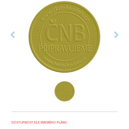
DOSTUPNOST DLE EMISNÍHO PLÁNU