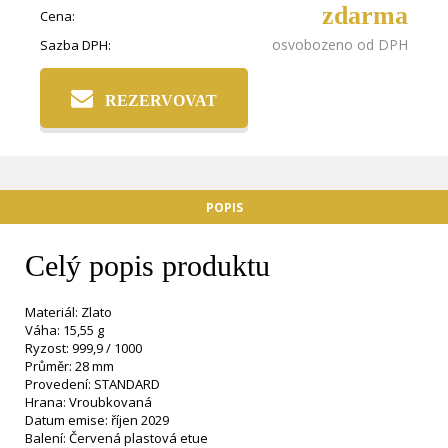
zdarma
Cena:
osvobozeno od DPH
Sazba DPH:
REZERVOVAT
POPIS
Celý popis produktu
Materiál: Zlato
Váha: 15,55 g
Ryzost: 999,9 / 1000
Průměr: 28 mm
Provedení: STANDARD
Hrana: Vroubkovaná
Datum emise: říjen 2029
Balení: Červená plastová etue