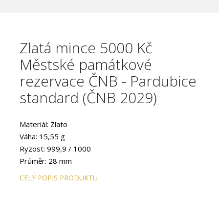
Zlatá mince 5000 Kč
Městské památkové
rezervace ČNB - Pardubice
standard (ČNB 2029)
Materiál: Zlato
Váha: 15,55 g
Ryzost: 999,9 / 1000
Průměr: 28 mm
Provedení: STANDARD
CELÝ POPIS PRODUKTU