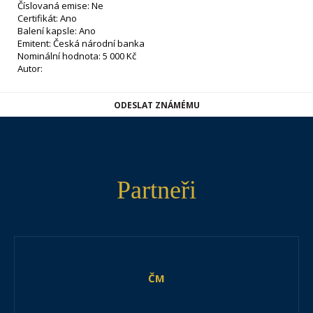
Číslovaná emise: Ne
Certifikát: Ano
Balení kapsle: Ano
Emitent: Česká národní banka
Nominální hodnota: 5 000 Kč
Autor:
ODESLAT ZNÁMÉMU
Partneři
ČM