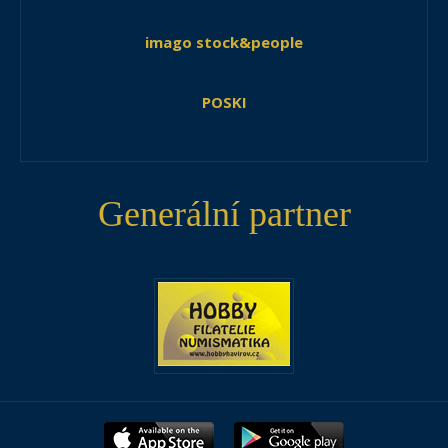
imago stock&people
POSKI
Generální partner