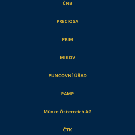
ČNB
PRECIOSA
PRIM
MIKOV
PUNCOVNÍ ÚŘAD
PAMP
Münze Österreich AG
ČTK