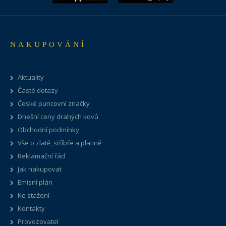
NAKUPOVÁNÍ
Aktuality
Časté dotazy
České puncovní značky
Dnešní ceny drahých kovů
Obchodní podmínky
Vše o zlatě, stříbře a platině
Reklamační řád
Jak nakupovat
Emisní plán
Ke stažení
Kontakty
Provozovatel