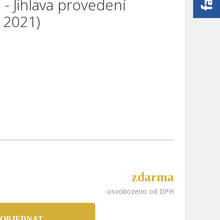
- Jihlava provedení
 2021)
zdarma
osvobozeno od DPH
 OBJEDNAT