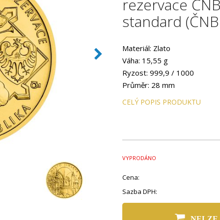
rezervace ČNB 
standard (ČNB
Materiál: Zlato
Váha: 15,55 g
Ryzost: 999,9 / 1000
Průměr: 28 mm
Provedení: STANDARD
CELÝ POPIS PRODUKTU
VYPRODÁNO
Cena:
Sazba DPH:
NELZE