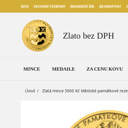
ÚVOD
OBCHODNÍ PODMÍNKY
REKLAMAČNÍ ŘÁD
JAK NAKUPOVAT
E
Zlato bez DPH
MINCE
MEDAILE
ZA CENU KOVU
Úvod
Zlatá mince 5000 Kč Městské památkové rezer