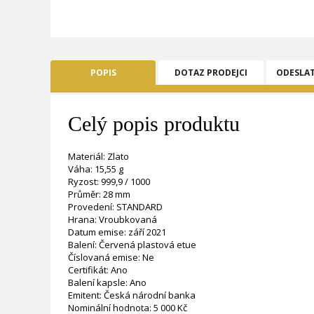
POPIS
DOTAZ PRODEJCI
ODESLA
Celý popis produktu
Materiál: Zlato
Váha: 15,55 g
Ryzost: 999,9 / 1000
Průměr: 28 mm
Provedení: STANDARD
Hrana: Vroubkovaná
Datum emise: září 2021
Balení: Červená plastová etue
Číslovaná emise: Ne
Certifikát: Ano
Balení kapsle: Ano
Emitent: Česká národní banka
Nominální hodnota: 5 000 Kč