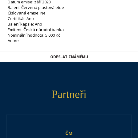
Datum emise: září 2023
Balení: Červená plastová etue
Číslovaná emise: Ne
Certifikát: Ano
Balení kapsle: Ano
Emitent: Česká národní banka
Nominální hodnota: 5 000 Kč
Autor:
ODESLAT ZNÁMÉMU
Partneři
ČM