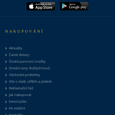
NAKUPOVÁNÍ
Aktuality
Časté dotazy
České puncovní značky
Dnešní ceny drahých kovů
Obchodní podmínky
Vše o zlatě, stříbře a platině
Reklamační řád
Jak nakupovat
Emisní plán
Ke stažení
Kontakty