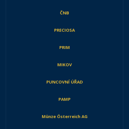
ČNB
PRECIOSA
PRIM
MIKOV
PUNCOVNÍ ÚŘAD
PAMP
Münze Österreich AG