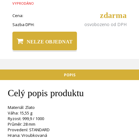
VYPRODÁNO
zdarma
Cena:
osvobozeno od DPH
Sazba DPH:
NELZE OBJEDNAT
POPIS
Celý popis produktu
Materiál: Zlato
Váha: 15,55 g
Ryzost: 999,9 / 1000
Průměr: 28 mm
Provedení: STANDARD
Hrana: Vroubkovaná