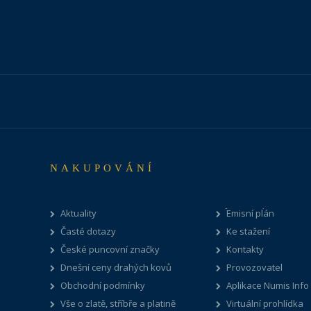
NAKUPOVÁNÍ
Aktuality
Emisní plán
Časté dotazy
Ke stažení
České puncovní značky
Kontakty
Dnešní ceny drahých kovů
Provozovatel
Obchodní podmínky
Aplikace Numis Info
Vše o zlatě, stříbře a platině
Virtuální prohlídka