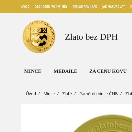
ÚVOD
OBCHODNÍ PODMÍNKY
REKLAMAČNÍ ŘÁD
JAK NAKUPOVAT
E
Zlato bez DPH
MINCE
MEDAILE
ZA CENU KOVU
Úvod
Mince
Zlaté
Pamětní mince ČNB
Zla