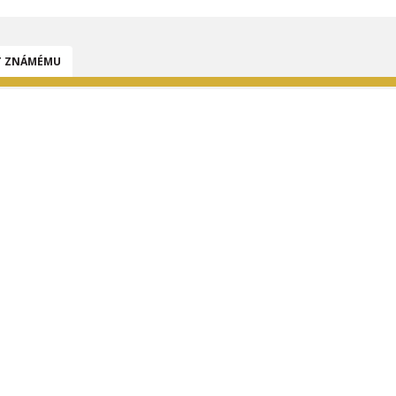
T ZNÁMÉMU