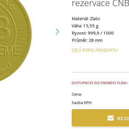
rezervace ČNB
Materiál: Zlato
Váha: 15,55 g
Ryzost: 999,9 / 1000
Průměr: 28 mm
Provedení: PROOF
CELÝ POPIS PRODUKTU
DOSTUPNOST DLE EMISNÍHO PLÁNU
Cena:
Sazba DPH:
REZ