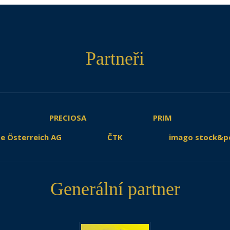
Partneři
PRECIOSA
PRIM
e Österreich AG
ČTK
imago stock&p
Generální partner