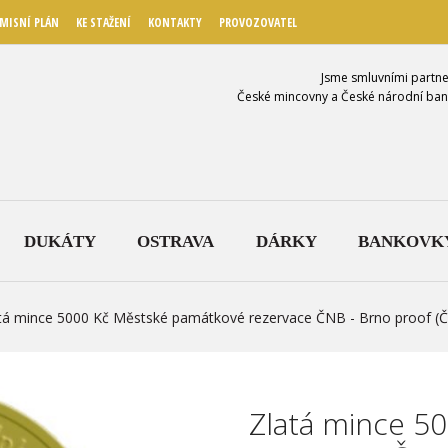
MISNÍ PLÁN
KE STAŽENÍ
KONTAKTY
PROVOZOVATEL
Jsme smluvními partne
České mincovny a České národní ban
DUKÁTY
OSTRAVA
DÁRKY
BANKOVK
tá mince 5000 Kč Městské památkové rezervace ČNB - Brno proof (
Zlatá mince 5