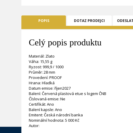
POPIS
DOTAZ PRODEJCI
ODESLA
Celý popis produktu
Materiál: Zlato
Váha: 15,55 g
Ryzost: 999,9 / 1000
Průměr: 28 mm
Provedení: PROOF
Hrana: Hladká
Datum emise: říjen2027
Balení: Červená plastová etue s logem ČNB
Číslovaná emise: Ne
Certifikát: Ano
Balení kapsle: Ano
Emitent: Česká národní banka
Nominální hodnota: 5 000 Kč
Autor: