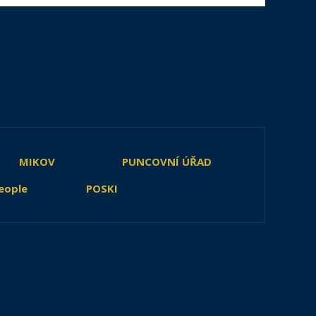
MIKOV
PUNCOVNÍ ÚŘAD
eople
POSKI