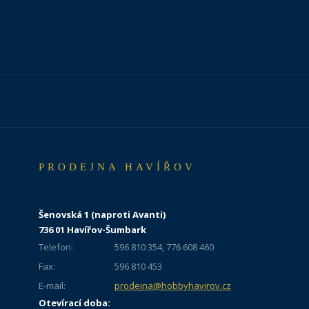
PRODEJNA HAVÍŘOV
Šenovská 1 (naproti Avanti)
736 01 Havířov-Šumbark
Telefon:
596 810 354, 776 608 460
Fax:
596 810 453
E-mail:
prodejna@hobbyhavirov.cz
Otevírací doba: