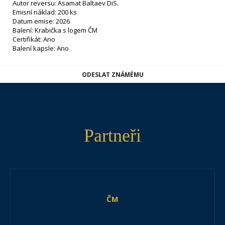
Autor reversu: Asamat Baltaev DiS.
Emisní náklad: 200 ks
Datum emise: 2026
Balení: Krabička s logem ČM
Certifikát: Ano
Balení kapsle: Ano
ODESLAT ZNÁMÉMU
Partneři
ČM