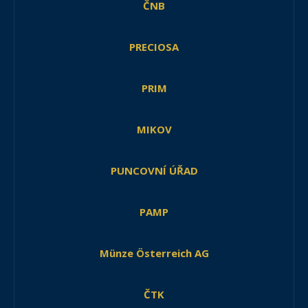
ČNB
PRECIOSA
PRIM
MIKOV
PUNCOVNÍ ÚŘAD
PAMP
Münze Österreich AG
ČTK