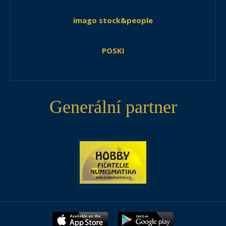
imago stock&people
POSKI
Generální partner