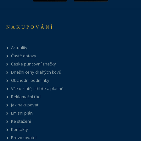
NAKUPOVÁNÍ
Aktuality
Časté dotazy
České puncovní značky
Dnešní ceny drahých kovů
Obchodní podmínky
Vše o zlatě, stříbře a platině
Reklamační řád
Jak nakupovat
Emisní plán
Ke stažení
Kontakty
Provozovatel