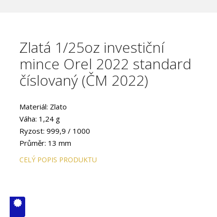
Zlatá 1/25oz investiční
mince Orel 2022 standard
číslovaný (ČM 2022)
Materiál: Zlato
Váha: 1,24 g
Ryzost: 999,9 / 1000
Průměr: 13 mm
Provedení: STANDARD
CELÝ POPIS PRODUKTU
V ČM zcela
vyprodáno