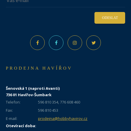
ODESLAT
PRODEJNA HAVÍŘOV
Šenovská 1 (naproti Avanti)
736 01 Havířov-Šumbark
Telefon:
596 810 354, 776 608 460
Fax:
596 810 453
E-mail:
prodejna@hobbyhavirov.cz
Otevírací doba: