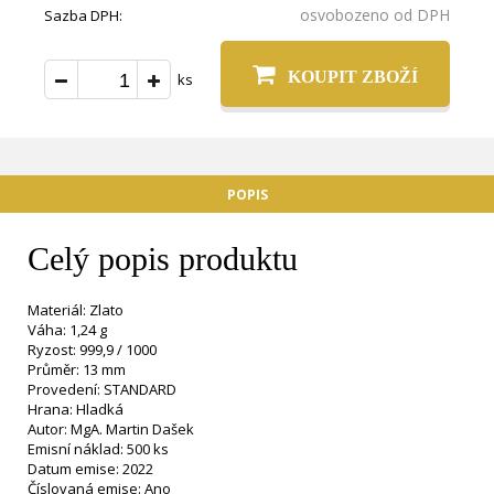
osvobozeno od DPH
Sazba DPH:
KOUPIT ZBOŽÍ
ks
POPIS
Celý popis produktu
Materiál: Zlato
Váha: 1,24 g
Ryzost: 999,9 / 1000
Průměr: 13 mm
Provedení: STANDARD
Hrana: Hladká
Autor: MgA. Martin Dašek
Emisní náklad: 500 ks
Datum emise: 2022
Číslovaná emise: Ano