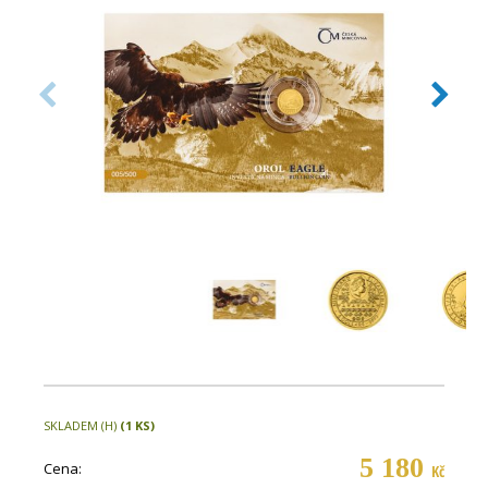
SKLADEM (H)
(1 KS)
5 180
Cena:
Kč