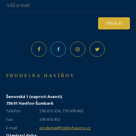
ODESLAT
PRODEJNA HAVÍŘOV
Šenovská 1 (naproti Avanti)
736 01 Havířov-Šumbark
Telefon:
596 810 354, 776 608 460
Fax:
596 810 453
E-mail:
prodejna@hobbyhavirov.cz
Otevírací doba: