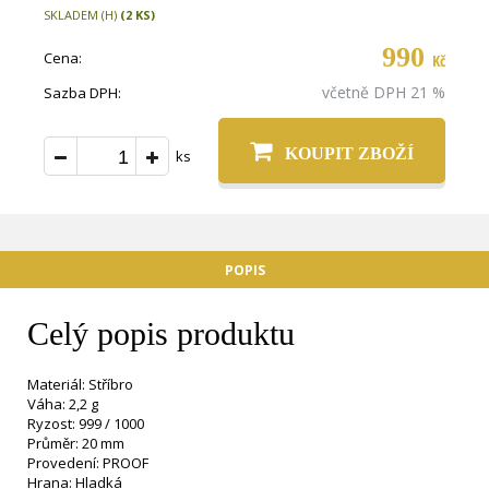
SKLADEM (H)
(2 KS)
990
Cena:
Kč
včetně DPH 21 %
Sazba DPH:
KOUPIT ZBOŽÍ
ks
POPIS
Celý popis produktu
Materiál: Stříbro
Váha: 2,2 g
Ryzost: 999 / 1000
Průměr: 20 mm
Provedení: PROOF
Hrana: Hladká