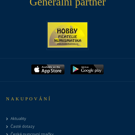
Generální partner
NAKUPOVÁNÍ
Aktuality
Časté dotazy
České puncovní značky