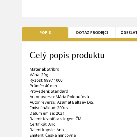
POPIS
DOTAZ PRODEJCI
ODESLA
Celý popis produktu
Materiál: Stříbro
Váha: 29g
Ryzost: 999 / 1000
Průměr: 40 mm
Provedení: Standard
Autor aversu: Mária Poldaufová
Autor reversu: Asamat Baltaev DiS.
Emisní náklad: 200ks
Datum emise: 2021
Balení: Krabička s logem ČM
Certifikát: Ano
Balení kapsle: Ano
Emitent: Česká mincovna