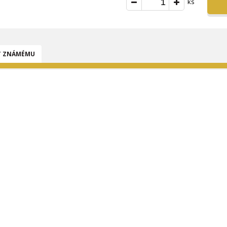
ks
T ZNÁMÉMU