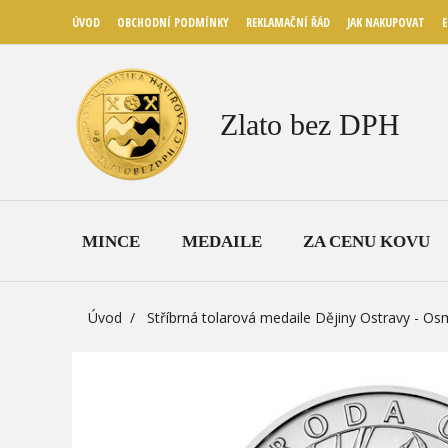
ÚVOD
OBCHODNÍ PODMÍNKY
REKLAMAČNÍ ŘÁD
JAK NAKUPOVAT
E
Zlato bez DPH
MINCE
MEDAILE
ZA CENU KOVU
Úvod
Stříbrná tolarová medaile Dějiny Ostravy - Osm