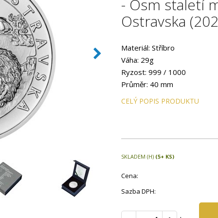
- Osm staletí m
Ostravska (202
Materiál: Stříbro
Váha: 29g
Ryzost: 999 / 1000
Průměr: 40 mm
CELÝ POPIS PRODUKTU
SKLADEM (H)
(5+ KS)
Cena:
Sazba DPH: