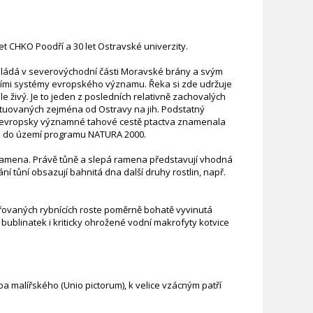
et CHKO Poodří a 30 let Ostravské univerzity.
zkládá v severovýchodní části Moravské brány a svým
ními systémy evropského významu. Řeka si zde udržuje
e živý. Je to jeden z posledních relativně zachovalých
ituovaných zejména od Ostravy na jih. Podstatný
na evropsky významné tahové cestě ptactva znamenala
 a do území programu NATURA 2000.
á ramena. Právě tůně a slepá ramena představují vhodná
ní tůní obsazují bahnitá dna další druhy rostlin, např.
dařovaných rybnících roste poměrně bohatě vyvinutá
 bublinatek i kriticky ohrožené vodní makrofyty kotvice
a malířského (Unio pictorum), k velice vzácným patří