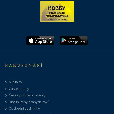
NAKUPOVÁNÍ
Aktuality
Časté dotazy
České puncovní značky
Dnešní ceny drahých kovů
Obchodní podmínky