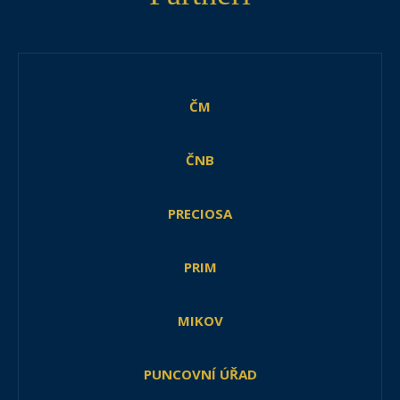
ČM
ČNB
PRECIOSA
PRIM
MIKOV
PUNCOVNÍ ÚŘAD