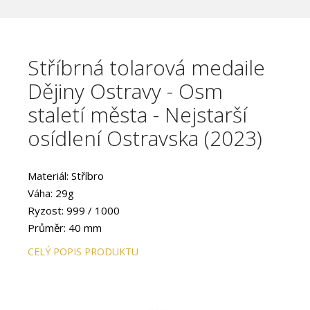
Stříbrná tolarová medaile
Dějiny Ostravy - Osm
staletí města - Nejstarší
osídlení Ostravska (2023)
Materiál: Stříbro
Váha: 29g
Ryzost: 999 / 1000
Průměr: 40 mm
Provedení: Standard
CELÝ POPIS PRODUKTU