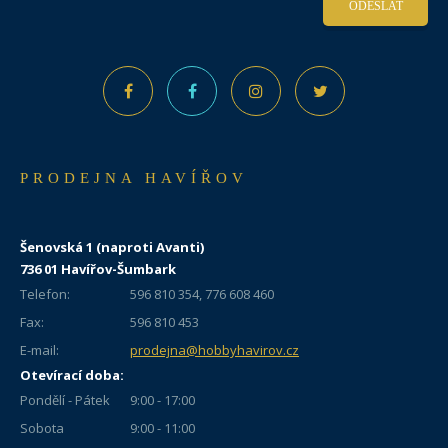
ODESLAT
PRODEJNA HAVÍŘOV
Šenovská 1 (naproti Avanti)
736 01 Havířov-Šumbark
Telefon:
596 810 354, 776 608 460
Fax:
596 810 453
E-mail:
prodejna@hobbyhavirov.cz
Otevírací doba:
Pondělí - Pátek
9:00 - 17:00
Sobota
9:00 - 11:00