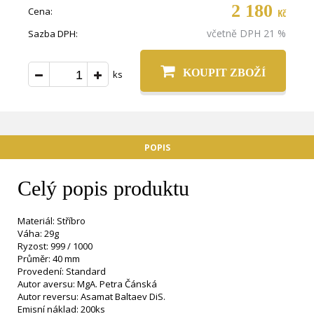
2 180
Cena:
Kč
včetně DPH 21 %
Sazba DPH:
KOUPIT ZBOŽÍ
ks
POPIS
Celý popis produktu
Materiál: Stříbro
Váha: 29g
Ryzost: 999 / 1000
Průměr: 40 mm
Provedení: Standard
Autor aversu: MgA. Petra Čánská
Autor reversu: Asamat Baltaev DiS.
Emisní náklad: 200ks