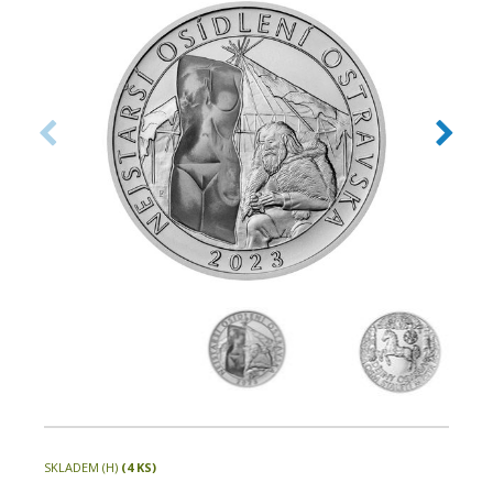
SKLADEM (H)
(4 KS)