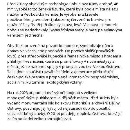
Před 70 lety objevil tým archeologa Bohuslava Klímy drobné, 46
mm vysoké torzo ženské figurky, která byla podle místa nálezu
nazvána Petřkovická venuše. Je vyrobena z krevele,
používaného gravettienci jako zdroj červeného barviva pro
rituální účely. Tvoří ji tři úlomky; hlava, levá část pasu a spodek
nohou se nedochovaly. Svými štíhlými tvary je mezi paleolitickými
venušemi jedinečná.
Obydlí, zobrazené na pozadí kompozice, symbolizuje dům a
domov ve všech jeho podobách. Od prvních sídlišť pravěkých
lovců, přes středověké kupecké a řemeslnické město s hradem a
přilehlými vesnicemi, které se proměňovaly v nové městysy a
města, jež se nakonec spojily v průmyslovou tzv. Velkou Ostravu.
Ta je dnes součástí rozsáhlé sídelní aglomerace překračující
česko-polské hranice a propojené intenzivními hospodářskými,
sociálními, kulturními i ekologickými vztahy.
Na rok 2023 připadají i dvě výročí spojená s velkými
monografickými publikacemi o dějinách města. Před 30 lety bylo
vydáno monumentální dílo kolektivu historiků a archivářů Dějiny
Ostravy, postihující její vývoj od nejstarších dob do počátků
socialistické výstavby. O 20 let později ji doplnila Ostrava, která je
zatím poslední velkou shrnující prací.